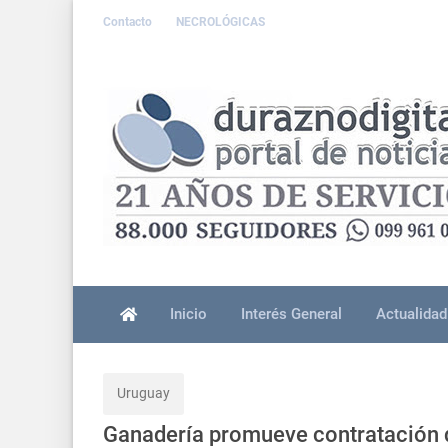
Contacto
NECROLÓGICAS
Inicio
Interés General
Actualidad
Uruguay
Ganadería promueve contratación d