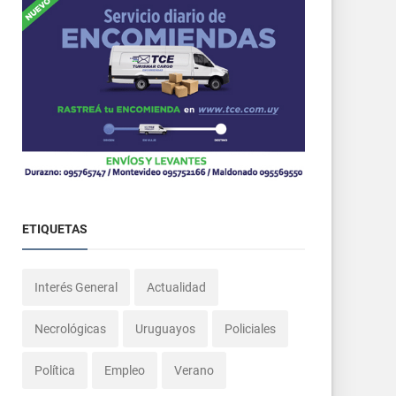
ETIQUETAS
Interés General
Actualidad
Necrológicas
Uruguayos
Policiales
Política
Empleo
Verano