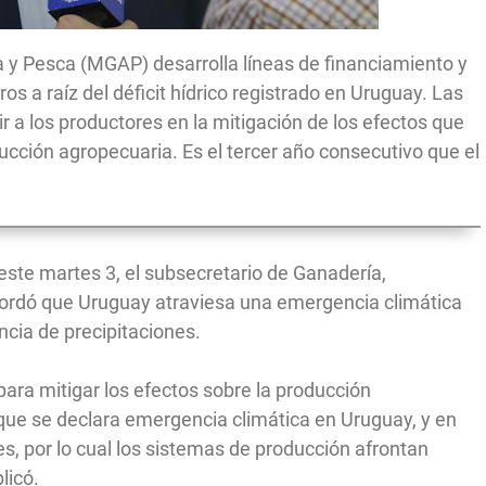
ra y Pesca (MGAP) desarrolla líneas de financiamiento y
os a raíz del déficit hídrico registrado en Uruguay. Las
r a los productores en la mitigación de los efectos que
ucción agropecuaria. Es el tercer año consecutivo que el
este martes 3, el subsecretario de Ganadería,
ecordó que Uruguay atraviesa una emergencia climática
ncia de precipitaciones.
 para mitigar los efectos sobre la producción
 que se declara emergencia climática en Uruguay, y en
s, por lo cual los sistemas de producción afrontan
licó.