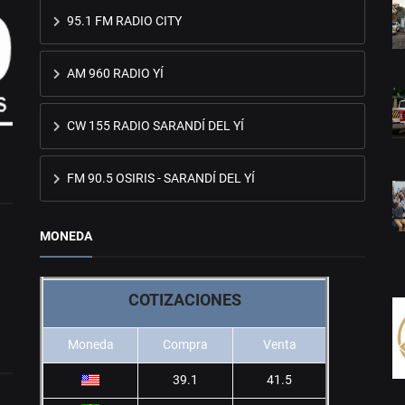
95.1 FM RADIO CITY
AM 960 RADIO YÍ
CW 155 RADIO SARANDÍ DEL YÍ
FM 90.5 OSIRIS - SARANDÍ DEL YÍ
MONEDA
COTIZACIONES
Moneda
Compra
Venta
39.1
41.5