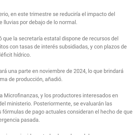
io, en este trimestre se reduciría el impacto del
 lluvias por debajo de lo normal.
ó que la secretaría estatal dispone de recursos del
os con tasas de interés subsidiadas, y con plazos de
ficit hídrico.
ará una parte en noviembre de 2024, lo que brindará
ema de producción, añadió.
a Microfinanzas, y los productores interesados en
del ministerio. Posteriormente, se evaluarán las
as fórmulas de pago actuales consideran el hecho de que
ergencia pasada.