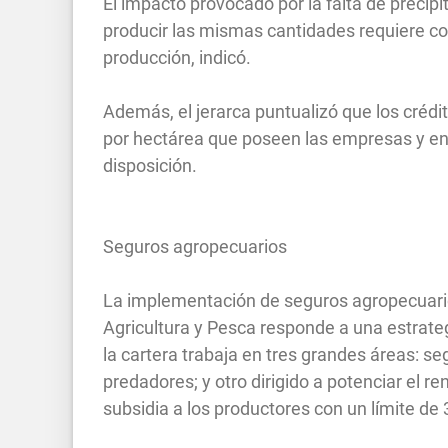
El impacto provocado por la falta de precipi
producir las mismas cantidades requiere co
producción, indicó.
Además, el jerarca puntualizó que los crédi
por hectárea que poseen las empresas y en 
disposición.
Seguros agropecuarios
La implementación de seguros agropecuarios
Agricultura y Pesca responde a una estrategi
la cartera trabaja en tres grandes áreas: se
predadores; y otro dirigido a potenciar el 
subsidia a los productores con un límite de