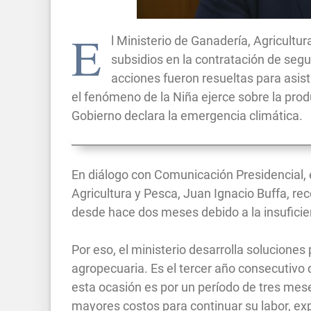
E
l Ministerio de Ganadería, Agricultu
subsidios en la contratación de segur
acciones fueron resueltas para asisti
el fenómeno de la Niña ejerce sobre la prod
Gobierno declara la emergencia climática.
En diálogo con Comunicación Presidencial, 
Agricultura y Pesca, Juan Ignacio Buffa, r
desde hace dos meses debido a la insuficie
Por eso, el ministerio desarrolla soluciones
agropecuaria. Es el tercer año consecutivo
esta ocasión es por un período de tres mese
mayores costos para continuar su labor, exp