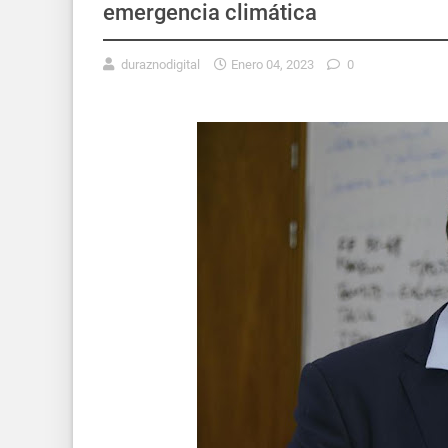
emergencia climática
duraznodigital
Enero 04, 2023
0