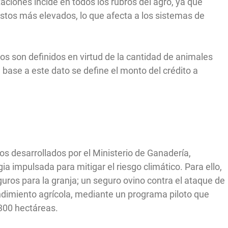
taciones incide en todos los rubros del agro, ya que
stos más elevados, lo que afecta a los sistemas de
tos son definidos en virtud de la cantidad de animales
base a este dato se define el monto del crédito a
 desarrollados por el Ministerio de Ganadería,
a impulsada para mitigar el riesgo climático. Para ello,
guros para la granja; un seguro ovino contra el ataque de
rendimiento agrícola, mediante un programa piloto que
 300 hectáreas.