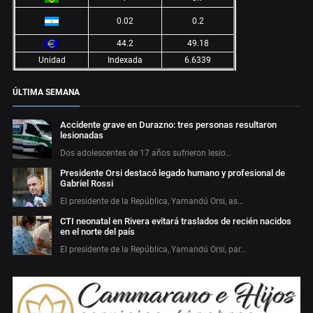
0.02
0.2
44.2
49.18
Unidad
Indexada
6.6339
ÚLTIMA SEMANA
Accidente grave en Durazno: tres personas resultaron
lesionadas
Dos adolescentes de 17 años sufrieron lesio…
Presidente Orsi destacó legado humano y profesional de
Gabriel Rossi
El presidente de la República, Yamandú Orsi, as…
CTI neonatal en Rivera evitará traslados de recién nacidos
en el norte del país
El presidente de la República, Yamandú Orsi, par…