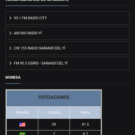
95.1 FM RADIO CITY
AM 960 RADIO YÍ
CW 155 RADIO SARANDÍ DEL YÍ
FM 90.5 OSIRIS - SARANDÍ DEL YÍ
MONEDA
COTIZACIONES
Moneda
Compra
Venta
39
41.5
7
8.7