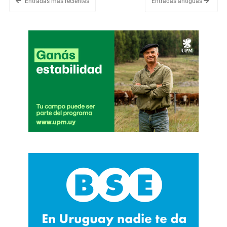
Entradas más recientes
Entradas antiguas