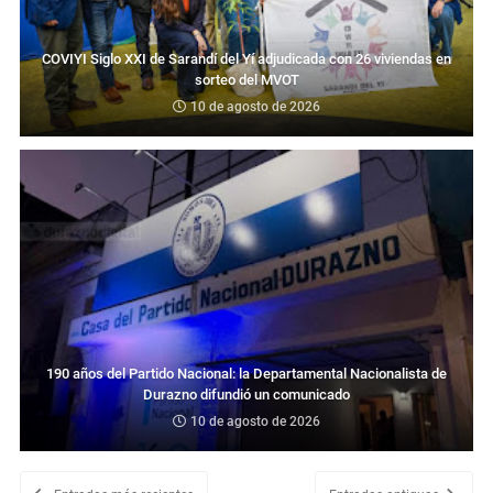
COVIYI Siglo XXI de Sarandí del Yí adjudicada con 26 viviendas en
sorteo del MVOT
10 de agosto de 2026
190 años del Partido Nacional: la Departamental Nacionalista de
Durazno difundió un comunicado
10 de agosto de 2026