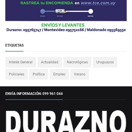
ETIQUETAS
Interés General
Actualidad
Necrológicas
Uruguayos
Policiales
Política
Empleo
Verano
ENVÍA INFORMACIÓN: 099 961 044