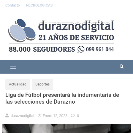
Contacto
NECROLÓGICAS
Actualidad
Deportes
Liga de Fútbol presentará la indumentaria de
las selecciones de Durazno
duraznodigital
Enero 12, 2023
0