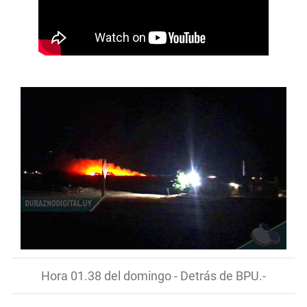
Hora 01.38 del domingo - Detrás de BPU.-