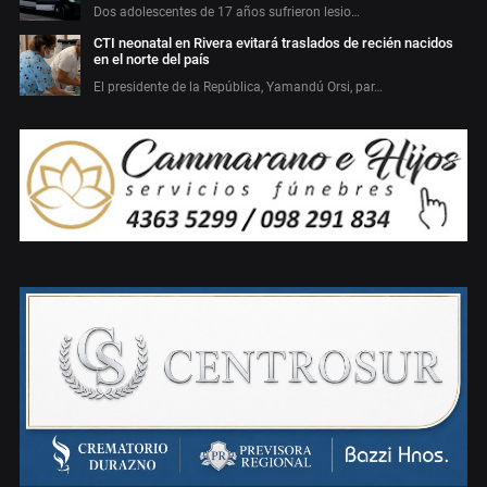
Dos adolescentes de 17 años sufrieron lesio…
CTI neonatal en Rivera evitará traslados de recién nacidos
en el norte del país
El presidente de la República, Yamandú Orsi, par…