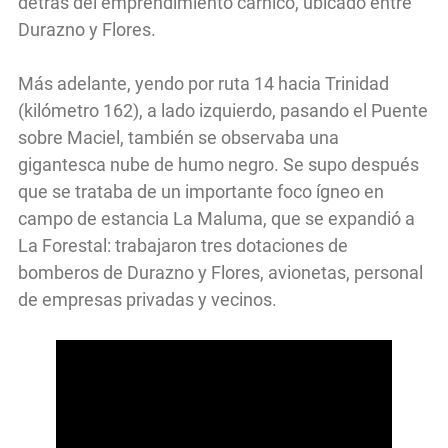
detrás del emprendimiento cárnico, ubicado entre
Durazno y Flores.
Más adelante, yendo por ruta 14 hacia Trinidad
(kilómetro 162), a lado izquierdo, pasando el Puente
sobre Maciel, también se observaba una
gigantesca nube de humo negro. Se supo después
que se trataba de un importante foco ígneo en
campo de estancia La Maluma, que se expandió a
La Forestal: trabajaron tres dotaciones de
bomberos de Durazno y Flores, avionetas, personal
de empresas privadas y vecinos.