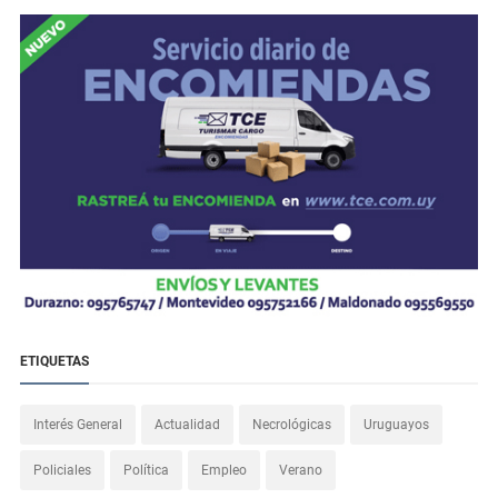
ETIQUETAS
Interés General
Actualidad
Necrológicas
Uruguayos
Policiales
Política
Empleo
Verano