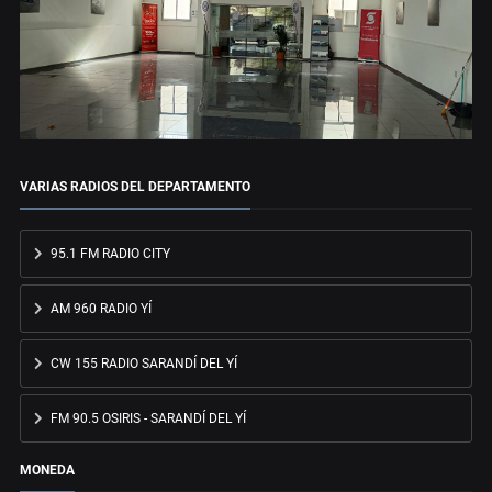
VARIAS RADIOS DEL DEPARTAMENTO
95.1 FM RADIO CITY
AM 960 RADIO YÍ
CW 155 RADIO SARANDÍ DEL YÍ
FM 90.5 OSIRIS - SARANDÍ DEL YÍ
MONEDA