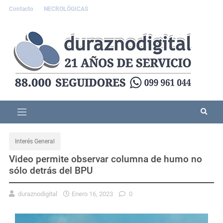
Contacto
NECROLÓGICAS
Interés General
Video permite observar columna de humo no
sólo detrás del BPU
duraznodigital
Enero 16, 2023
0