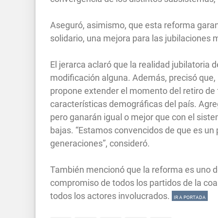
Aseguró, asimismo, que esta reforma garant
solidario, una mejora para las jubilaciones 
El jerarca aclaró que la realidad jubilatori
modificación alguna. Además, precisó que,
propone extender el momento del retiro de 
características demográficas del país. Agr
pero ganarán igual o mejor que con el siste
bajas. “Estamos convencidos de que es un 
generaciones”, consideró.
También mencionó que la reforma es uno de 
compromiso de todos los partidos de la coali
todos los actores involucrados.
IR A PORTADA