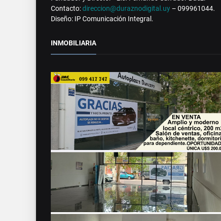
Contacto:
direccion@duraznodigital.uy
– 099961044.
Diseño: IP Comunicación Integral.
INMOBILIARIA