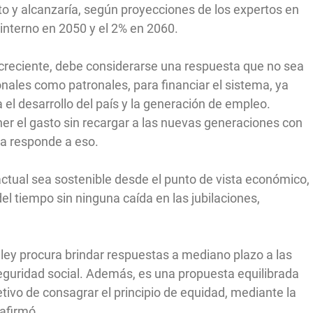
to y alcanzaría, según proyecciones de los expertos en
 interno en 2050 y el 2% en 2060.
o creciente, debe considerarse una respuesta que no sea
nales como patronales, para financiar el sistema, ya
 el desarrollo del país y la generación de empleo.
er el gasto sin recargar a las nuevas generaciones con
a responde a eso.
ctual sea sostenible desde el punto de vista económico,
el tiempo sin ninguna caída en las jubilaciones,
e ley procura brindar respuestas a mediano plazo a las
eguridad social. Además, es una propuesta equilibrada
tivo de consagrar el principio de equidad, mediante la
afirmó.