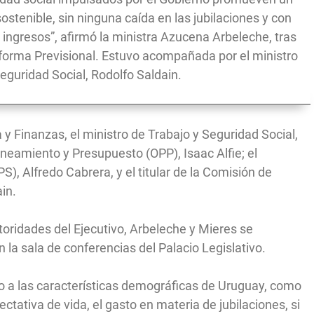
ostenible, sin ninguna caída en las jubilaciones y con
ingresos”, afirmó la ministra Azucena Arbeleche, tras
eforma Previsional. Estuvo acompañada por el ministro
Seguridad Social, Rodolfo Saldain.
 y Finanzas, el ministro de Trabajo y Seguridad Social,
laneamiento y Presupuesto (OPP), Isaac Alfie; el
S), Alfredo Cabrera, y el titular de la Comisión de
ain.
oridades del Ejecutivo, Arbeleche y Mieres se
 la sala de conferencias del Palacio Legislativo.
o a las características demográficas de Uruguay, como
tativa de vida, el gasto en materia de jubilaciones, si