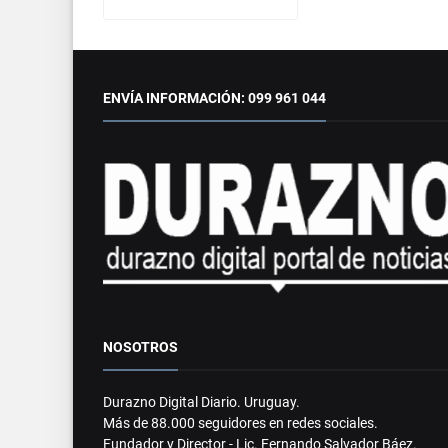
ENVÍA INFORMACIÓN: 099 961 044
NOSOTROS
Durazno Digital Diario. Uruguay.
Más de 88.000 seguidores en redes sociales.
Fundador y Director - Lic. Fernando Salvador Báez.