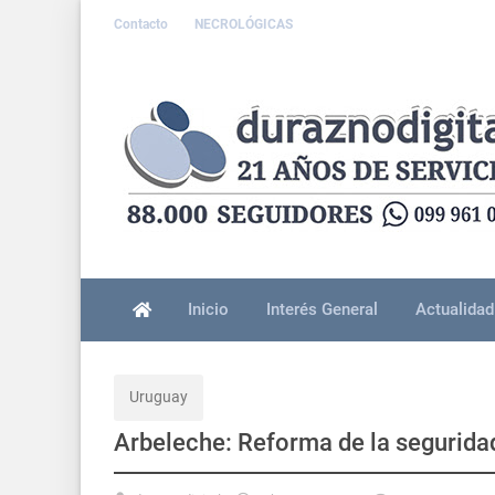
Contacto
NECROLÓGICAS
Inicio
Interés General
Actualidad
Uruguay
Arbeleche: Reforma de la seguridad