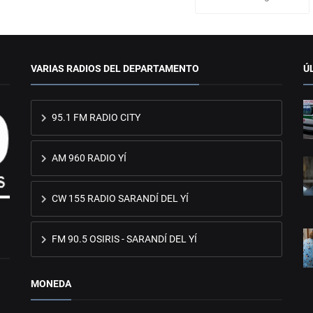
VARIAS RADIOS DEL DEPARTAMENTO
Ú
95.1 FM RADIO CITY
AM 960 RADIO YÍ
CW 155 RADIO SARANDÍ DEL YÍ
FM 90.5 OSIRIS - SARANDÍ DEL YÍ
MONEDA