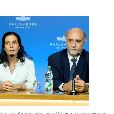
idad social impulsados por el Gobierno promueven un