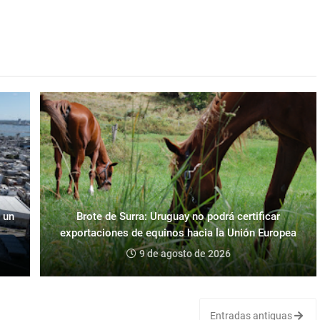
 un
Brote de Surra: Uruguay no podrá certificar
exportaciones de equinos hacia la Unión Europea
9 de agosto de 2026
Entradas antiguas