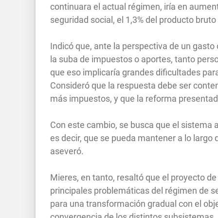
continuara el actual régimen, iría en aumen
seguridad social, el 1,3% del producto bruto
Indicó que, ante la perspectiva de un gast
la suba de impuestos o aportes, tanto perso
que eso implicaría grandes dificultades para
Consideró que la respuesta debe ser conten
más impuestos, y que la reforma presentad
Con este cambio, se busca que el sistema a
es decir, que se pueda mantener a lo largo d
aseveró.
Mieres, en tanto, resaltó que el proyecto d
principales problemáticas del régimen de s
para una transformación gradual con el obje
convergencia de los distintos subsistemas, 