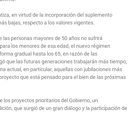
iza, en virtud de la incorporación del suplemento
más bajas, respecto a los valores vigentes.
a de las personas mayores de 50 años no sufrirá
 para los menores de esa edad, el nuevo régimen
forma gradual hasta los 65, en razón de las
egó que las futuras generaciones trabajarán más tiempo,
ma actual, en particular, aquellas con jubilaciones más
proyecto que está pensado para el bien de las próximas
los proyectos prioritarios del Gobierno, un
ción, que surgió de un gran diálogo y la participación de