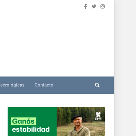
ecrológicas
Contacto