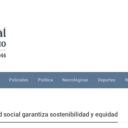
Policiales
Política
Necrológicas
Deportes
N
 social garantiza sostenibilidad y equidad