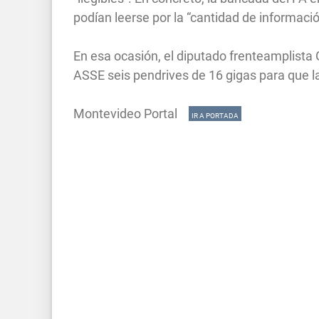
podían leerse por la “cantidad de informaci
En esa ocasión, el diputado frenteamplista
ASSE seis pendrives de 16 gigas para que l
Montevideo Portal
IR A PORTADA