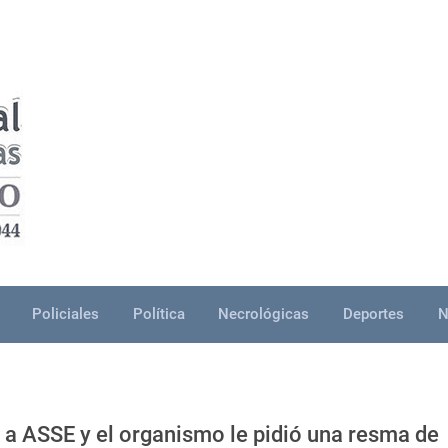
Policiales
Política
Necrológicas
Deportes
N
 a ASSE y el organismo le pidió una resma de