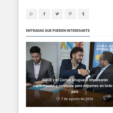
ENTRADAS QUE PUEDEN INTERESARTE
ANDE y el Correo Uruguayo impulsarán
capacitación y servicios para mipymes en todo
país
7 de agosto de 2026