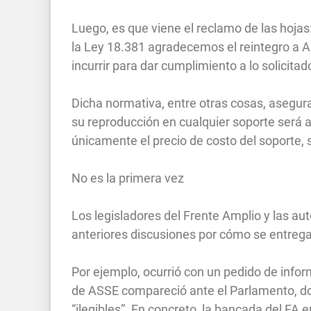
Luego, es que viene el reclamo de las hojas
la Ley 18.381 agradecemos el reintegro a 
incurrir para dar cumplimiento a lo solicitado
Dicha normativa, entre otras cosas, asegura
su reproducción en cualquier soporte será a
únicamente el precio de costo del soporte, s
No es la primera vez
Los legisladores del Frente Amplio y las a
anteriores discusiones por cómo se entreg
Por ejemplo, ocurrió con un pedido de infor
de ASSE compareció ante el Parlamento, d
“ilegibles”. En concreto, la bancada del F