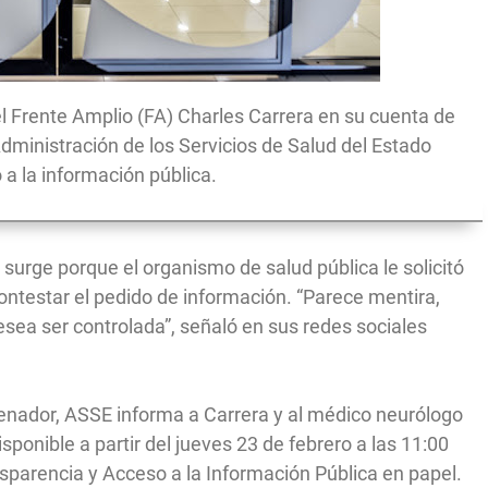
el Frente Amplio (FA) Charles Carrera en su cuenta de
Administración de los Servicios de Salud del Estado
a la información pública.
 surge porque el organismo de salud pública le solicitó
ontestar el pedido de información. “Parece mentira,
sea ser controlada”, señaló en sus redes sociales
l senador, ASSE informa a Carrera y al médico neurólogo
sponible a partir del jueves 23 de febrero a las 11:00
nsparencia y Acceso a la Información Pública en papel.