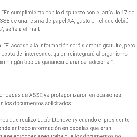
: “En cumplimiento con lo dispuesto con el artículo 17 de
ASSE de una resma de papel A4, gasto en.el que debió
”, señala el mail.
: “El acceso a la información será siempre gratuito, pero
 costa del interesado, quien reintegrará al organismo
in ningún tipo de ganancia o arancel adicional”.
utoridades de ASSE ya protagonizaron en ocasiones
an los documentos solicitados.
mes que realizó Lucía Etcheverry cuando el presidente
onde entregó información en papeles que eran
A en ese entonces aseguraba que los documentos no