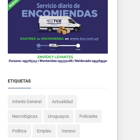
ETIQUETAS
Interés General
Actualidad
Necrológicas
Uruguayos
Policiales
Política
Empleo
Verano