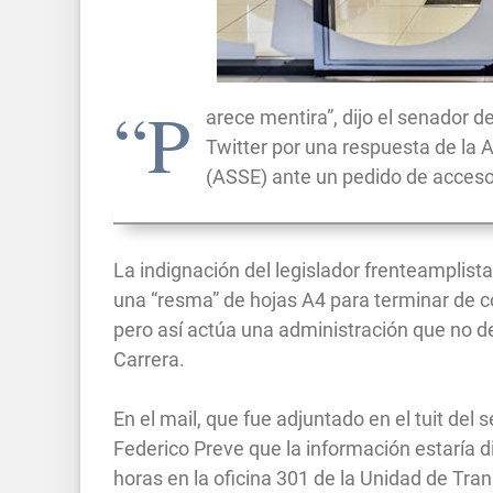
“P
arece mentira”, dijo el senador d
Twitter por una respuesta de la 
(ASSE) ante un pedido de acceso 
La indignación del legislador frenteamplista
una “resma” de hojas A4 para terminar de c
pero así actúa una administración que no de
Carrera.
En el mail, que fue adjuntado en el tuit de
Federico Preve que la información estaría di
horas en la oficina 301 de la Unidad de Tra