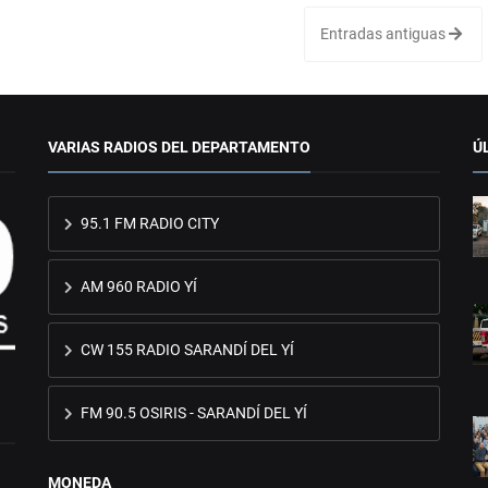
Entradas antiguas
VARIAS RADIOS DEL DEPARTAMENTO
Ú
95.1 FM RADIO CITY
AM 960 RADIO YÍ
CW 155 RADIO SARANDÍ DEL YÍ
FM 90.5 OSIRIS - SARANDÍ DEL YÍ
MONEDA