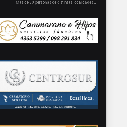
Más de 80 personas de distintas localidades…