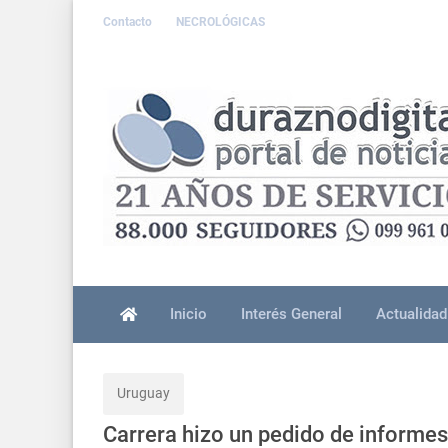
Contacto
NECROLÓGICAS
Inicio
Interés General
Actualidad
Uruguay
Carrera hizo un pedido de informes