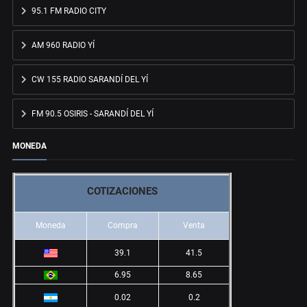
95.1 FM RADIO CITY
AM 960 RADIO YÍ
CW 155 RADIO SARANDÍ DEL YÍ
FM 90.5 OSIRIS - SARANDÍ DEL YÍ
MONEDA
COTIZACIONES
Moneda
Compra
Venta
39.1
41.5
6.95
8.65
0.02
0.2