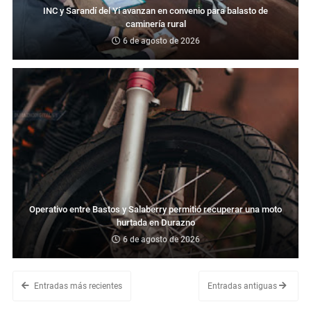
INC y Sarandí del Yí avanzan en convenio para balasto de
caminería rural
6 de agosto de 2026
Operativo entre Bastos y Salaberry permitió recuperar una moto
hurtada en Durazno
6 de agosto de 2026
Entradas más recientes
Entradas antiguas