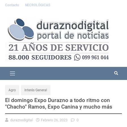
Contacto
NECROLÓGICAS
Agro
Interés General
El domingo Expo Durazno a todo ritmo con
"Chacho" Ramos, Expo Canina y mucho más
duraznodigital
Febrero 26, 2023
0