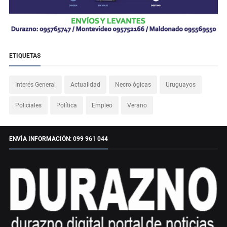
ETIQUETAS
Interés General
Actualidad
Necrológicas
Uruguayos
Policiales
Política
Empleo
Verano
ENVÍA INFORMACIÓN: 099 961 044