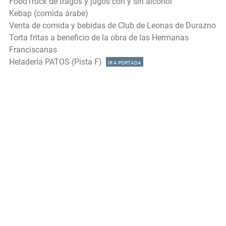
FoodTruck de tragos y jugos con y sin alcohol
Kebap (comida árabe)
Venta de comida y bebidas de Club de Leonas de Durazno
Torta fritas a beneficio de la obra de las Hermanas
Franciscanas
Heladería PATOS (Pista F)
IR A PORTADA