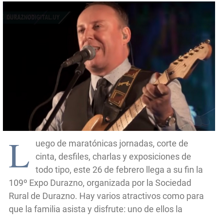
L
uego de maratónicas jornadas, corte de
cinta, desfiles, charlas y exposiciones de
todo tipo, este 26 de febrero llega a su fin la
109º Expo Durazno, organizada por la Sociedad
Rural de Durazno. Hay varios atractivos como para
que la familia asista y disfrute: uno de ellos la