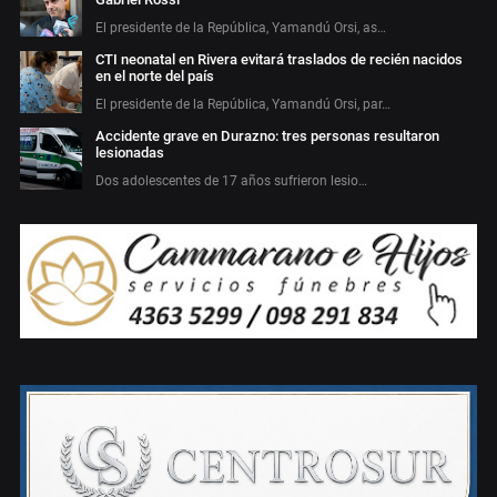
El presidente de la República, Yamandú Orsi, as…
CTI neonatal en Rivera evitará traslados de recién nacidos
en el norte del país
El presidente de la República, Yamandú Orsi, par…
Accidente grave en Durazno: tres personas resultaron
lesionadas
Dos adolescentes de 17 años sufrieron lesio…