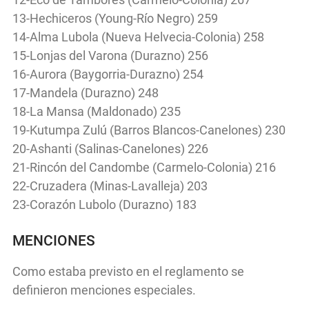
13-Hechiceros (Young-Río Negro) 259
14-Alma Lubola (Nueva Helvecia-Colonia) 258
15-Lonjas del Varona (Durazno) 256
16-Aurora (Baygorria-Durazno) 254
17-Mandela (Durazno) 248
18-La Mansa (Maldonado) 235
19-Kutumpa Zulú (Barros Blancos-Canelones) 230
20-Ashanti (Salinas-Canelones) 226
21-Rincón del Candombe (Carmelo-Colonia) 216
22-Cruzadera (Minas-Lavalleja) 203
23-Corazón Lubolo (Durazno) 183
MENCIONES
Como estaba previsto en el reglamento se
definieron menciones especiales.