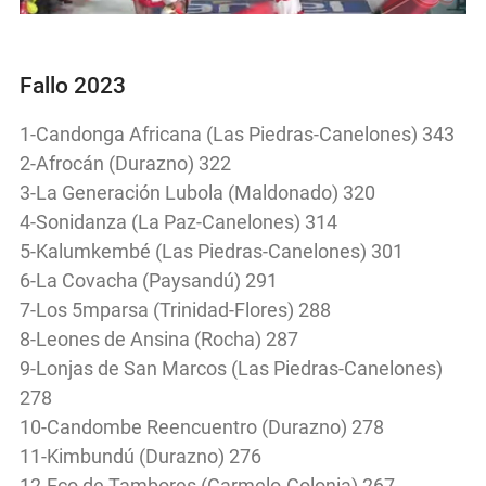
Fallo 2023
1-Candonga Africana (Las Piedras-Canelones) 343
2-Afrocán (Durazno) 322
3-La Generación Lubola (Maldonado) 320
4-Sonidanza (La Paz-Canelones) 314
5-Kalumkembé (Las Piedras-Canelones) 301
6-La Covacha (Paysandú) 291
7-Los 5mparsa (Trinidad-Flores) 288
8-Leones de Ansina (Rocha) 287
9-Lonjas de San Marcos (Las Piedras-Canelones)
278
10-Candombe Reencuentro (Durazno) 278
11-Kimbundú (Durazno) 276
12-Eco de Tambores (Carmelo-Colonia) 267