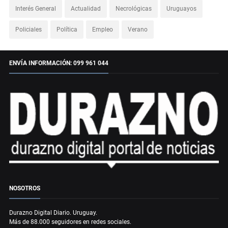
Interés General
Actualidad
Necrológicas
Uruguayos
Policiales
Política
Empleo
Verano
ENVÍA INFORMACIÓN: 099 961 044
NOSOTROS
Durazno Digital Diario. Uruguay.
Más de 88.000 seguidores en redes sociales.