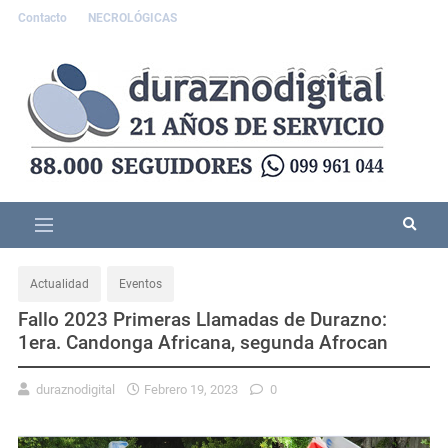
Contacto
NECROLÓGICAS
Actualidad
Eventos
Fallo 2023 Primeras Llamadas de Durazno:
1era. Candonga Africana, segunda Afrocan
duraznodigital
Febrero 19, 2023
0