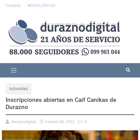
Contacto
NECROLÓGICAS
Actualidad
Inscripciones abiertas en Caif Canikas de
Durazno
duraznodigital
Febrero 08, 2023
0