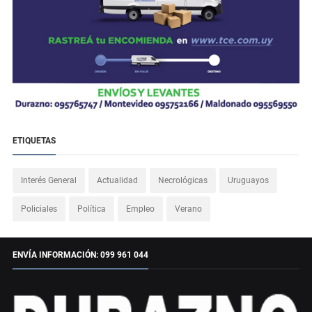
ETIQUETAS
Interés General
Actualidad
Necrológicas
Uruguayos
Policiales
Política
Empleo
Verano
ENVÍA INFORMACIÓN: 099 961 044