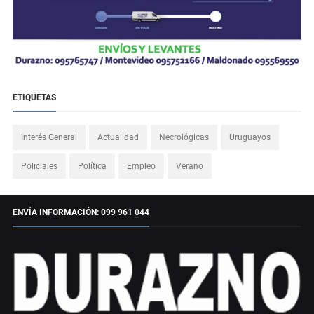
ETIQUETAS
Interés General
Actualidad
Necrológicas
Uruguayos
Policiales
Política
Empleo
Verano
ENVÍA INFORMACIÓN: 099 961 044