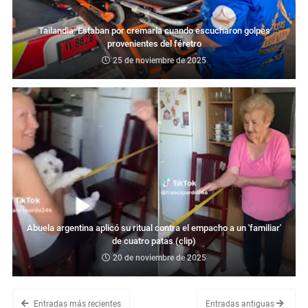
Tailandia: Estaban por cremarla cuando escucharon golpes
provenientes del féretro
25 de noviembre de 2025
Abuela argentina aplicó su ritual contra el empacho a un 'familiar'
de cuatro patas (clip)
20 de noviembre de 2025
Entradas más recientes
Entradas antiguas