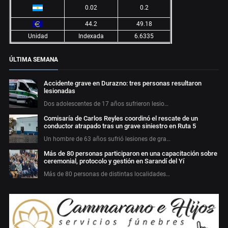
0.02
0.2
44.2
49.18
Unidad
Indexada
6.6335
ÚLTIMA SEMANA
Accidente grave en Durazno: tres personas resultaron
lesionadas
Dos adolescentes de 17 años sufrieron lesio…
Comisaría de Carlos Reyles coordinó el rescate de un
conductor atrapado tras un grave siniestro en Ruta 5
Un hombre de 63 años sufrió lesiones de gra…
Más de 80 personas participaron en una capacitación sobre
ceremonial, protocolo y gestión en Sarandí del Yí
Más de 80 personas de distintas localidades…