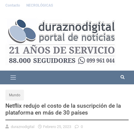
Contacto
NECROLÓGICAS
Mundo
Netflix redujo el costo de la suscripción de la
plataforma en más de 30 países
duraznodigital
Febrero 25, 2023
0