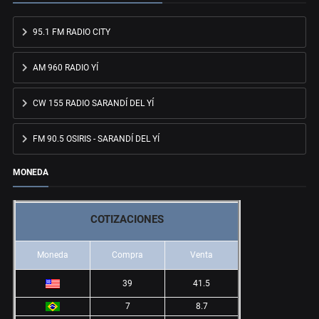
95.1 FM RADIO CITY
AM 960 RADIO YÍ
CW 155 RADIO SARANDÍ DEL YÍ
FM 90.5 OSIRIS - SARANDÍ DEL YÍ
MONEDA
COTIZACIONES
Moneda
Compra
Venta
39
41.5
7
8.7