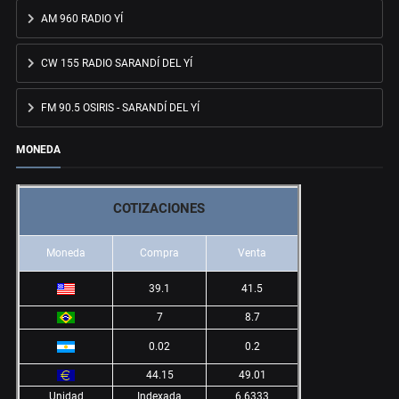
AM 960 RADIO YÍ
CW 155 RADIO SARANDÍ DEL YÍ
FM 90.5 OSIRIS - SARANDÍ DEL YÍ
MONEDA
COTIZACIONES
Moneda
Compra
Venta
39.1
41.5
7
8.7
0.02
0.2
44.15
49.01
Unidad
Indexada
6.6333