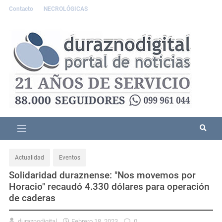
Contacto
NECROLÓGICAS
Actualidad
Eventos
Solidaridad duraznense: "Nos movemos por
Horacio" recaudó 4.330 dólares para operación
de caderas
duraznodigital
Febrero 18, 2023
0