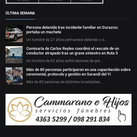
ÚLTIMA SEMANA
Persona detenida tras incidente familiar en Durazno;
portaba un machete
Un hombre de 27 años permanece detenido y a…
Comisaría de Carlos Reyles coordinó el rescate de un
conductor atrapado tras un grave siniestro en Ruta 5
Un hombre de 63 años sufrió lesiones de gra…
Más de 80 personas participaron en una capacitación sobre
ceremonial, protocolo y gestión en Sarandí del Yí
Más de 80 personas de distintas localidades…