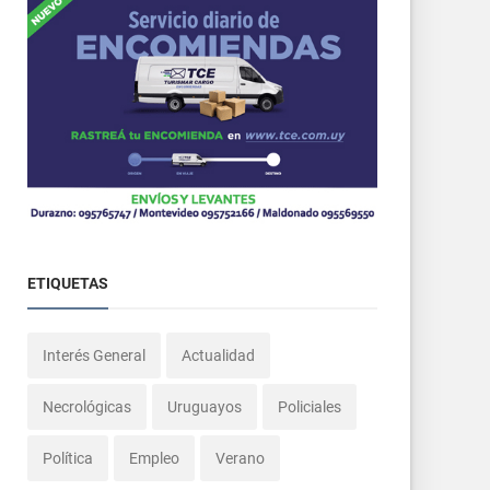
ETIQUETAS
Interés General
Actualidad
Necrológicas
Uruguayos
Policiales
Política
Empleo
Verano