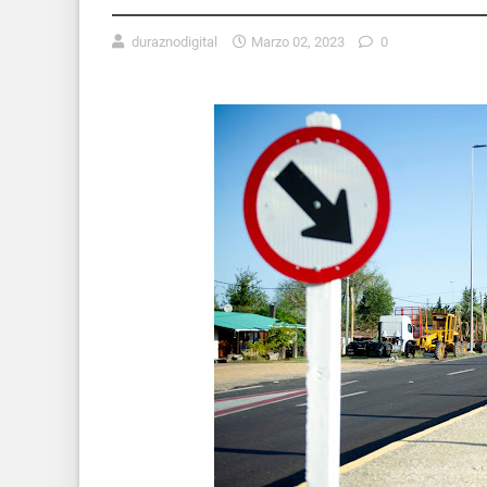
duraznodigital
Marzo 02, 2023
0