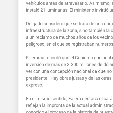
vehículos antes de atravesarlo. Asimismo, se
instaló 21 luminarias. El ministerio invirtió
Delgado consideró que se trata de una obra
infraestructura de la zona, sino también la 
a un reclamo de muchos años de los vecinos
peligroso, en el que se registraban numero
El jerarca recordó que el Gobierno nacional 
inversión de más de 3.300 millones de dóla
ver con una concepción nacional de que no 
presidente: ‘Hay obras justas y de las otras
expresó.
En el mismo sentido, Falero destacó el cará
reflejan la impronta de la actual administ
conocido el proceso de la historia de nuest