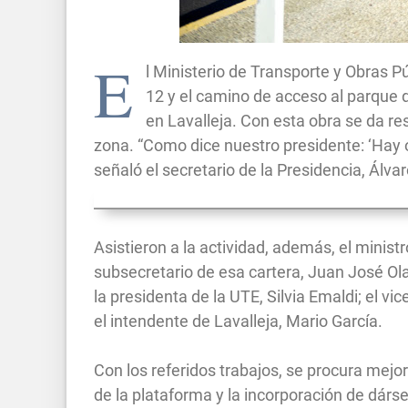
E
l Ministerio de Transporte y Obras P
12 y el camino de acceso al parque
en Lavalleja. Con esta obra se da re
zona. “Como dice nuestro presidente: ‘Hay ob
señaló el secretario de la Presidencia, Álva
Asistieron a la actividad, además, el minist
subsecretario de esa cartera, Juan José Olai
la presidenta de la UTE, Silvia Emaldi; el v
el intendente de Lavalleja, Mario García.
Con los referidos trabajos, se procura mejo
de la plataforma y la incorporación de dárs