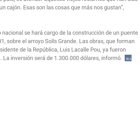
un cajón. Esas son las cosas que más nos gustan”,
o nacional se hará cargo de la construcción de un puente
81, sobre el arroyo Solís Grande. Las obras, que forman
idente de la República, Luis Lacalle Pou, ya fueron
l. La inversión será de 1.300.000 dólares, informó.
IR A