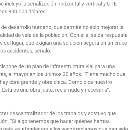
 incluyó la señalización horizontal y vertical y UTE
 unos 800.000 dólares.
 de desarrollo humano, que permite no solo mejorar la
calidad de vida de la población. Con ella, se da respuesta
 del lugar, que exigían una solución segura en un cruce
sos accidentes, señaló.
dispone de un plan de infraestructura vial para una
res, el mayor en los últimos 30 años. “Tiene mucho que
hay obra grande y obra chica. Como dice nuestro
’. Esta es una obra justa, reclamada y necesaria”,
cter descentralizador de los trabajos y sostuvo que
ración. “Si algo tenemos que hacer quienes hemos
ro país, es atender aquellos viejos reclamos que han sido