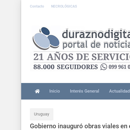
Contacto
NECROLÓGICAS
Inicio
Interés General
Actualidad
Uruguay
Gobierno inauguró obras viales en