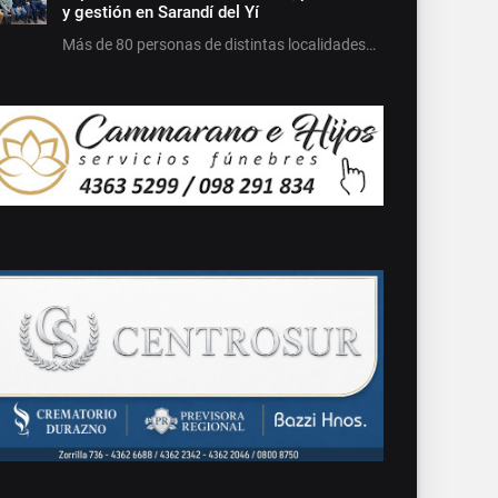
y gestión en Sarandí del Yí
Más de 80 personas de distintas localidades…