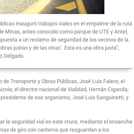
úblicas inauguró trabajos viales en el empalme de la ruta
 de Minas, antes conocido como parque de UTE y Antel,
spuesta a un reclamo de seguridad de los vecinos de la
ras justas y de las otras’. Esta es una obra justa”,
ro Delgado.
ro de Transporte y Obras Públicas, José Luis Falero; el
zola; el director nacional de Vialidad, Hernán Ciganda;
icepresidente de ese organismo, José Luis Sanguinetti, y
rar la seguridad vial en este cruce, mediante el ensanche
enas de giro con canteros que resguardan a los