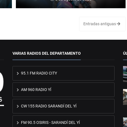
Entradas antiguas
VARIAS RADIOS DEL DEPARTAMENTO
Ú
95.1 FM RADIO CITY
AM 960 RADIO YÍ
CW 155 RADIO SARANDÍ DEL YÍ
FM 90.5 OSIRIS - SARANDÍ DEL YÍ