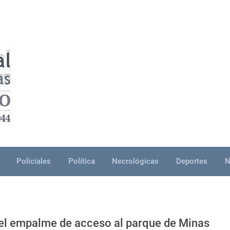
Policiales
Política
Necrológicas
Deportes
N
 el empalme de acceso al parque de Minas