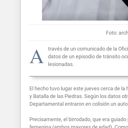
Foto: arch
A
través de un comunicado de la Ofici
datos de un episodio de tránsito oc
lesionadas.
El hecho tuvo lugar este jueves cerca de la 
y Batalla de las Piedras. Según los datos 
Departamental entraron en colisión un aut
Precisamente, el birrodado, que era guiad
femenina (ambos mayores de edad). Como r