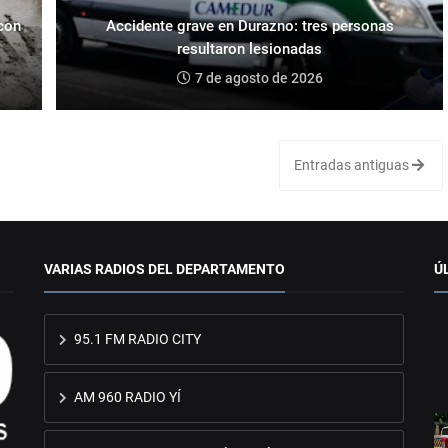
 con
Accidente grave en Durazno: tres personas
resultaron lesionadas
7 de agosto de 2026
Entradas antiguas
VARIAS RADIOS DEL DEPARTAMENTO
Ú
95.1 FM RADIO CITY
AM 960 RADIO YÍ