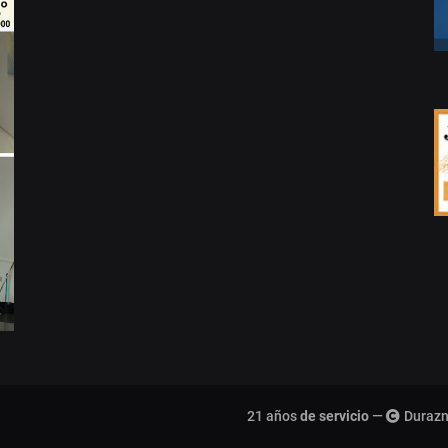
21 años
de servicio
—
Durazn