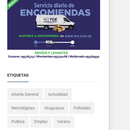
ETIQUETAS
Interés General
Actualidad
Necrológicas
Uruguayos
Policiales
Política
Empleo
Verano