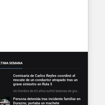
LTIMA SEMANA
Comisaría de Carlos Reyles coordinó el
rescate de un conductor atrapado tras un
grave siniestro en Ruta 5
Un hombre de 63 años sufrió lesiones de gra…
Persona detenida tras incidente familiar en
Durazno; portaba un machete