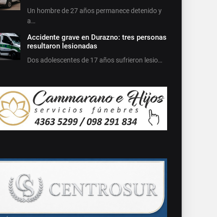
Un hombre de 27 años permanece detenido y
a…
Accidente grave en Durazno: tres personas
resultaron lesionadas
Dos adolescentes de 17 años sufrieron lesio…