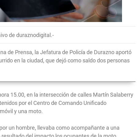
ivo de duraznodigital.-
na de Prensa, la Jefatura de Policía de Durazno aportó
urrido en la ciudad, que dejó como saldo dos personas
hora 15.00, en la intersección de calles Martín Salaberry
obtenidos por el Centro de Comando Unificado
omóvil y una moto.
o por un hombre, llevaba como acompañante a una
esultado del impacto los ocupantes de la moto