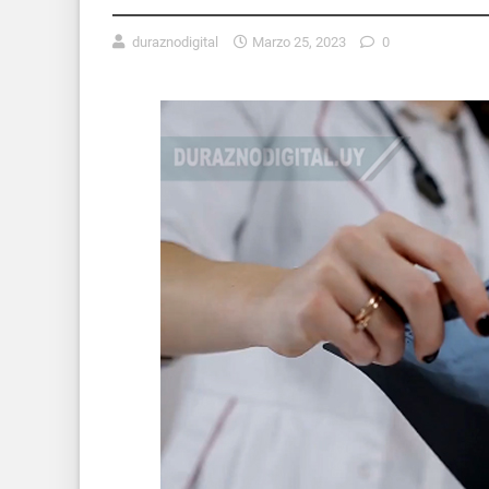
duraznodigital
Marzo 25, 2023
0