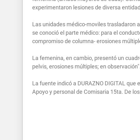
experimentaron lesiones de diversa entidad
Las unidades médico-moviles trasladaron a 
se conoció el parte médico: para el conduct
compromiso de columna- erosiones múltiple
La femenina, en cambio, presentó un cuadro
pelvis, erosiones múltiples; en observación"
La fuente indicó a DURAZNO DIGITAL que en 
Apoyo y personal de Comisaria 15ta. De los