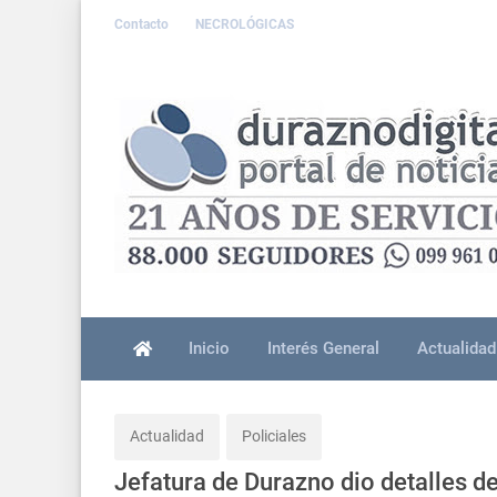
Contacto
NECROLÓGICAS
Inicio
Interés General
Actualidad
Actualidad
Policiales
Jefatura de Durazno dio detalles de 