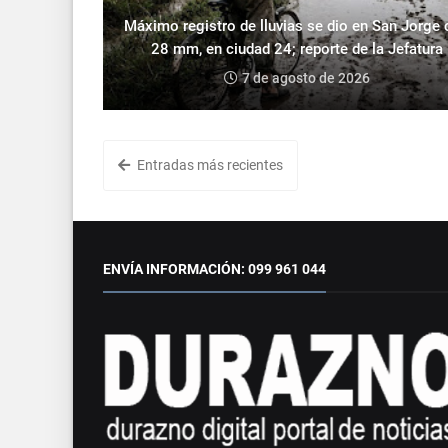
Máximo registro de lluvias se dio en San Jorge
28 mm, en ciudad 24; reporte de la Jefatura
7 de agosto de 2026
Entradas más recientes
ENVÍA INFORMACIÓN: 099 961 044