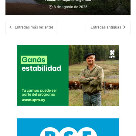
8 de agosto de 2026
Entradas más recientes
Entradas antiguas