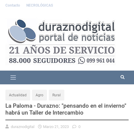
Contacto
NECROLÓGICAS
Actualidad
Agro
Rural
La Paloma - Durazno: "pensando en el invierno"
habrá un Taller de Intercambio
duraznodigital
Marzo 21, 2023
0