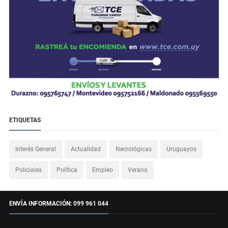
ETIQUETAS
Interés General
Actualidad
Necrológicas
Uruguayos
Policiales
Política
Empleo
Verano
ENVÍA INFORMACIÓN: 099 961 044