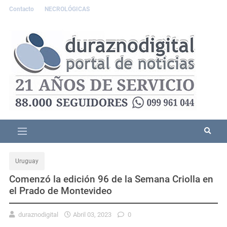
Contacto
NECROLÓGICAS
Uruguay
Comenzó la edición 96 de la Semana Criolla en
el Prado de Montevideo
duraznodigital
Abril 03, 2023
0