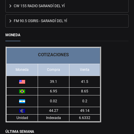
CW 155 RADIO SARANDÍ DEL YÍ
FM 90.5 OSIRIS - SARANDÍ DEL YÍ
MONEDA
COTIZACIONES
Moneda
Compra
Venta
39.1
41.5
6.95
8.65
0.02
0.2
44.27
49.14
Unidad
Indexada
6.6332
ÚLTIMA SEMANA