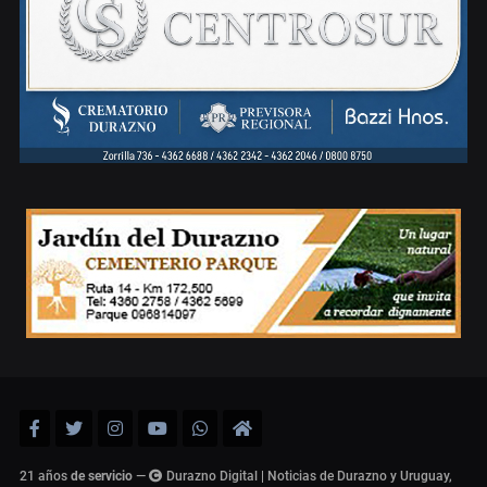
21 años
de servicio
—
Durazno Digital | Noticias de Durazno y Uruguay,