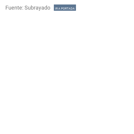
Fuente: Subrayado
IR A PORTADA