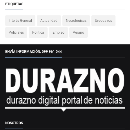
ETIQUETAS
Interés General
Actualidad
Necrológicas
Uruguayos
Policiales
Política
Empleo
Verano
ENVÍA INFORMACIÓN: 099 961 044
NOSOTROS