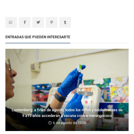
ENTRADAS QUE PUEDEN INTERESARTE
Lustemberg: a fines de agosto, todos los niños y adolescentes de
9 a15 años accederán a vacuna contra meningococo
6 de agosto de 2026