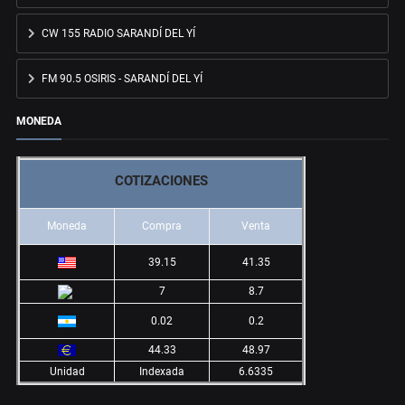
CW 155 RADIO SARANDÍ DEL YÍ
FM 90.5 OSIRIS - SARANDÍ DEL YÍ
MONEDA
COTIZACIONES
Moneda
Compra
Venta
39.15
41.35
7
8.7
0.02
0.2
44.33
48.97
Unidad
Indexada
6.6335