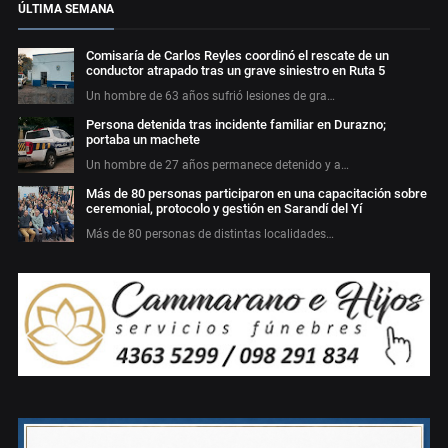
ÚLTIMA SEMANA
Comisaría de Carlos Reyles coordinó el rescate de un
conductor atrapado tras un grave siniestro en Ruta 5
Un hombre de 63 años sufrió lesiones de gra…
Persona detenida tras incidente familiar en Durazno;
portaba un machete
Un hombre de 27 años permanece detenido y a…
Más de 80 personas participaron en una capacitación sobre
ceremonial, protocolo y gestión en Sarandí del Yí
Más de 80 personas de distintas localidades…