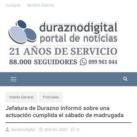
Contacto
NECROLÓGICAS
Interés General
Policiales
Jefatura de Durazno informó sobre una
actuación cumplida el sábado de madrugada
duraznodigital
Abril 04, 2023
0