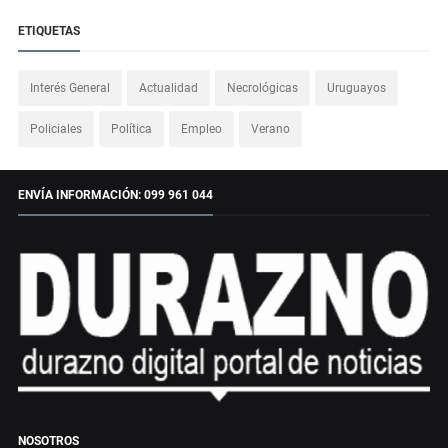
ETIQUETAS
Interés General
Actualidad
Necrológicas
Uruguayos
Policiales
Política
Empleo
Verano
ENVÍA INFORMACIÓN: 099 961 044
NOSOTROS