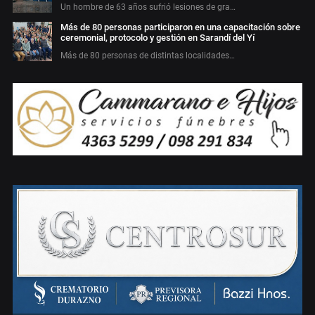
Un hombre de 63 años sufrió lesiones de gra…
Más de 80 personas participaron en una capacitación sobre
ceremonial, protocolo y gestión en Sarandí del Yí
Más de 80 personas de distintas localidades…