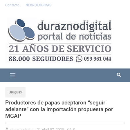
Contacto
NECROLÓGICAS
Uruguay
Productores de papas aceptaron “seguir
adelante” con la importación propuesta por
MGAP
duraznodigital
Abril 07, 2023
0