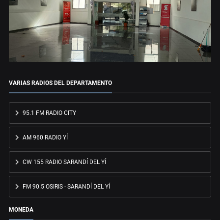
VARIAS RADIOS DEL DEPARTAMENTO
95.1 FM RADIO CITY
AM 960 RADIO YÍ
CW 155 RADIO SARANDÍ DEL YÍ
FM 90.5 OSIRIS - SARANDÍ DEL YÍ
MONEDA