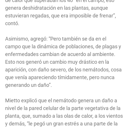
de calor que superaban los 40° en el campo, eso
genera deshidratación en las plantas, aunque
estuvieran regadas, que era imposible de frenar”,
contó.
Asimismo, agregó: “Pero también se da en el
campo que la dinámica de poblaciones, de plagas y
enfermedades cambian de acuerdo al ambiente.
Esto nos generó un cambio muy drástico en la
aparición, con daño severo, de los nemátodos, cosa
que venía apareciendo tímidamente, pero nunca
generando un daño”.
Mietto explicó que el nemátodo genera un daño a
nivel de la pared celular de la parte vegetativa de la
planta, que, sumado a las olas de calor, a los vientos
y demás, “le pegó un gran estrés a una parte de la