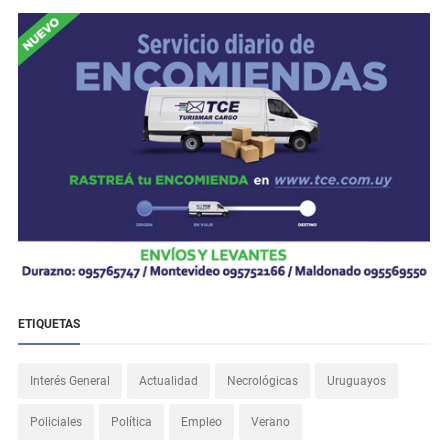
ETIQUETAS
Interés General
Actualidad
Necrológicas
Uruguayos
Policiales
Política
Empleo
Verano