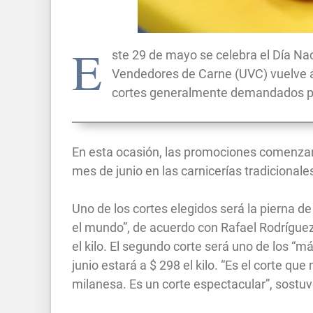
E
ste 29 de mayo se celebra el Día Nac
Vendedores de Carne (UVC) vuelve 
cortes generalmente demandados po
En esta ocasión, las promociones comenzar
mes de junio en las carnicerías tradicionale
Uno de los cortes elegidos será la pierna d
el mundo”, de acuerdo con Rafael Rodríguez
el kilo. El segundo corte será uno de los “m
junio estará a $ 298 el kilo. “Es el corte q
milanesa. Es un corte espectacular”, sostu