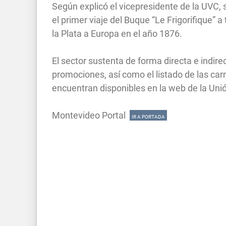
Según explicó el vicepresidente de la UVC, s
el primer viaje del Buque “Le Frigorifique” 
la Plata a Europa en el año 1876.
El sector sustenta de forma directa e indire
promociones, así como el listado de las carn
encuentran disponibles en la web de la Uni
Montevideo Portal
IR A PORTADA