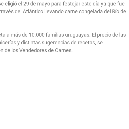
e eligió el 29 de mayo para festejar este día ya que fue
a través del Atlántico llevando carne congelada del Río de
cta a más de 10.000 familias uruguayas. El precio de las
icerías y distintas sugerencias de recetas, se
ón de los Vendedores de Carnes.