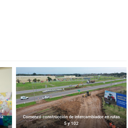
 y
na
Comenzó construcción de intercambiador en rutas
5 y 102