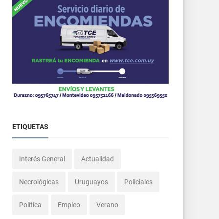
ETIQUETAS
Interés General
Actualidad
Necrológicas
Uruguayos
Policiales
Política
Empleo
Verano