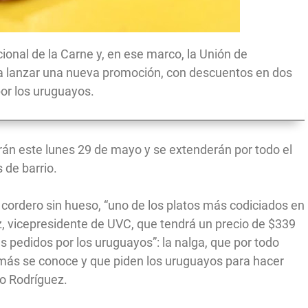
ional de la Carne y, en ese marco, la Unión de
a lanzar una nueva promoción, con descuentos en dos
r los uruguayos.
án este lunes 29 de mayo y se extenderán por todo el
s de barrio.
e cordero sin hueso, “uno de los platos más codiciados en
, vicepresidente de UVC, que tendrá un precio de $339
ás pedidos por los uruguayos”: la nalga, que por todo
ue más se conoce y que piden los uruguayos para hacer
vo Rodríguez.