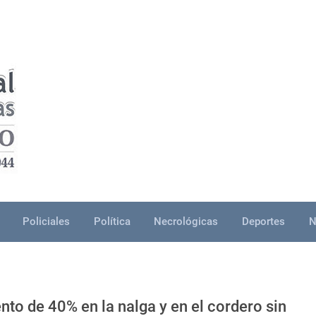
Policiales
Política
Necrológicas
Deportes
N
nto de 40% en la nalga y en el cordero sin