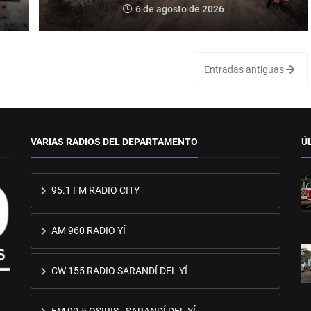
6 de agosto de 2026
Entradas antiguas
VARIAS RADIOS DEL DEPARTAMENTO
Ú
95.1 FM RADIO CITY
AM 960 RADIO YÍ
CW 155 RADIO SARANDÍ DEL YÍ
FM 90.5 OSIRIS - SARANDÍ DEL YÍ