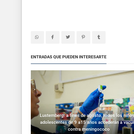
ENTRADAS QUE PUEDEN INTERESARTE
Lustemberg: a fines de agosto, todos los niños
adolescentes de 9 a15 años accederán a vacu
contra meningococo