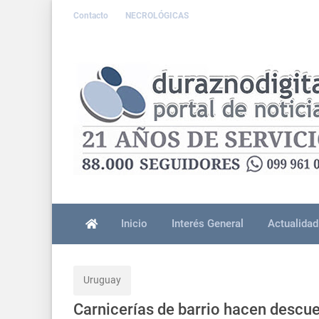
Contacto
NECROLÓGICAS
Inicio
Interés General
Actualidad
Uruguay
Carnicerías de barrio hacen descue