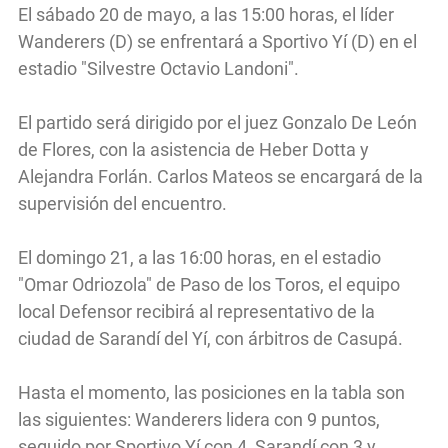
El sábado 20 de mayo, a las 15:00 horas, el líder
Wanderers (D) se enfrentará a Sportivo Yí (D) en el
estadio "Silvestre Octavio Landoni".
El partido será dirigido por el juez Gonzalo De León
de Flores, con la asistencia de Heber Dotta y
Alejandra Forlán. Carlos Mateos se encargará de la
supervisión del encuentro.
El domingo 21, a las 16:00 horas, en el estadio
"Omar Odriozola" de Paso de los Toros, el equipo
local Defensor recibirá al representativo de la
ciudad de Sarandí del Yí, con árbitros de Casupá.
Hasta el momento, las posiciones en la tabla son
las siguientes: Wanderers lidera con 9 puntos,
seguido por Sportivo Yí con 4, Sarandí con 3 y