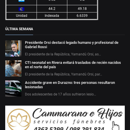
44.2
49.18
Unidad
Indexada
6.6339
ÚLTIMA SEMANA
Presidente Orsi destacó legado humano y profesional de
Gabriel Rossi
El presidente de la República, Yamandú Orsi, as…
CTI neonatal en Rivera evitará traslados de recién nacidos
en el norte del país
El presidente de la República, Yamandú Orsi, par…
Accidente grave en Durazno: tres personas resultaron
lesionadas
Dos adolescentes de 17 años sufrieron lesio…