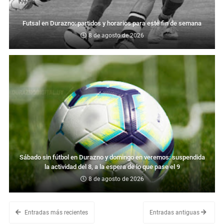
Futsal en Durazno: partidos y horarios para este fin de semana
8 de agosto de 2026
Sábado sin fútbol en Durazno y domingo en veremos: suspendida
la actividad del 8, a la espera de lo que pase el 9
8 de agosto de 2026
Entradas más recientes
Entradas antiguas