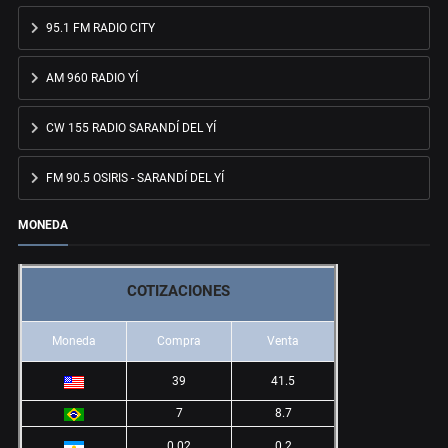
95.1 FM RADIO CITY
AM 960 RADIO YÍ
CW 155 RADIO SARANDÍ DEL YÍ
FM 90.5 OSIRIS - SARANDÍ DEL YÍ
MONEDA
COTIZACIONES
Moneda
Compra
Venta
39
41.5
7
8.7
0.02
0.2