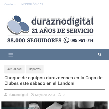
Contacto
NECROLÓGICAS
Actualidad
Deportes
Choque de equipos duraznenses en la Copa de
Clubes este sábado en el Landoni
duraznodigital
Mayo 20, 2023
0