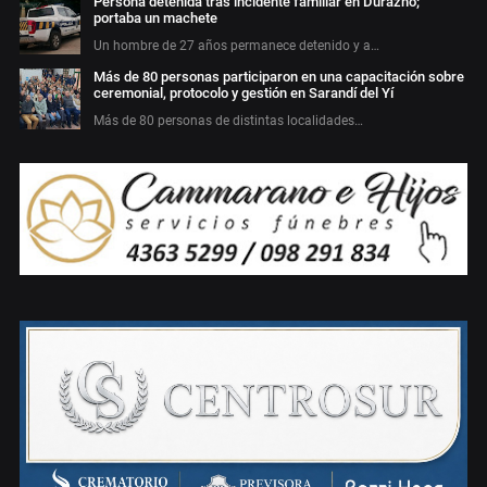
Persona detenida tras incidente familiar en Durazno;
portaba un machete
Un hombre de 27 años permanece detenido y a…
Más de 80 personas participaron en una capacitación sobre
ceremonial, protocolo y gestión en Sarandí del Yí
Más de 80 personas de distintas localidades…