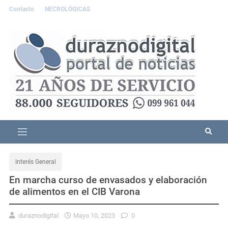
Contacto
NECROLÓGICAS
Interés General
En marcha curso de envasados y elaboración
de alimentos en el CIB Varona
duraznodigital
Mayo 10, 2023
0