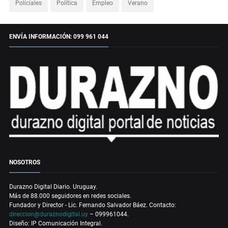
Policiales
Política
Empleo
Verano
ENVÍA INFORMACIÓN: 099 961 044
NOSOTROS
Durazno Digital Diario. Uruguay.
Más de 88.000 seguidores en redes sociales.
Fundador y Director - Lic. Fernando Salvador Báez. Contacto:
direccion@duraznodigital.uy
– 099961044.
Diseño: IP Comunicación Integral.