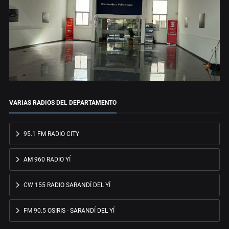
VARIAS RADIOS DEL DEPARTAMENTO
95.1 FM RADIO CITY
AM 960 RADIO YÍ
CW 155 RADIO SARANDÍ DEL YÍ
FM 90.5 OSIRIS - SARANDÍ DEL YÍ