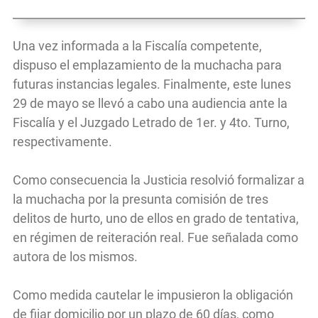
Una vez informada a la Fiscalía competente,
dispuso el emplazamiento de la muchacha para
futuras instancias legales. Finalmente, este lunes
29 de mayo se llevó a cabo una audiencia ante la
Fiscalía y el Juzgado Letrado de 1er. y 4to. Turno,
respectivamente.
Como consecuencia la Justicia resolvió formalizar a
la muchacha por la presunta comisión de tres
delitos de hurto, uno de ellos en grado de tentativa,
en régimen de reiteración real. Fue señalada como
autora de los mismos.
Como medida cautelar le impusieron la obligación
de fijar domicilio por un plazo de 60 días, como