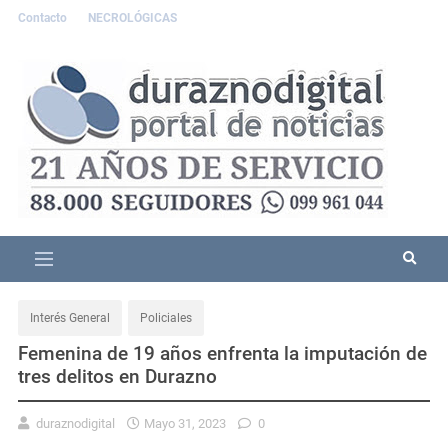
Contacto
NECROLÓGICAS
Interés General
Policiales
Femenina de 19 años enfrenta la imputación de
tres delitos en Durazno
duraznodigital
Mayo 31, 2023
0