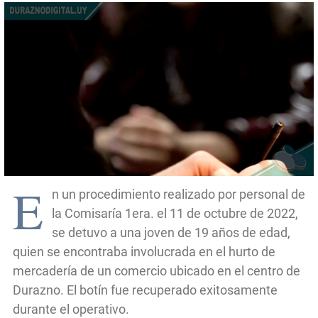
E
n un procedimiento realizado por personal de
la Comisaría 1era. el 11 de octubre de 2022,
se detuvo a una joven de 19 años de edad,
quien se encontraba involucrada en el hurto de
mercadería de un comercio ubicado en el centro de
Durazno. El botín fue recuperado exitosamente
durante el operativo.