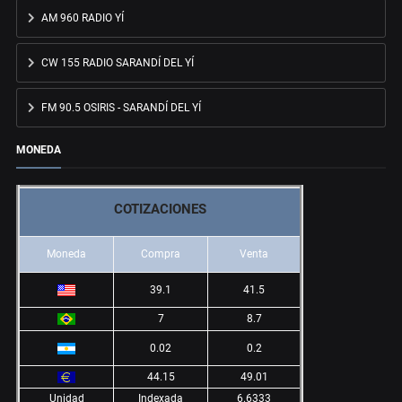
AM 960 RADIO YÍ
CW 155 RADIO SARANDÍ DEL YÍ
FM 90.5 OSIRIS - SARANDÍ DEL YÍ
MONEDA
COTIZACIONES
Moneda
Compra
Venta
39.1
41.5
7
8.7
0.02
0.2
44.15
49.01
Unidad
Indexada
6.6333