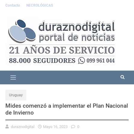
Contacto
NECROLÓGICAS
Uruguay
Mides comenzó a implementar el Plan Nacional
de Invierno
duraznodigital
Mayo 16, 2023
0