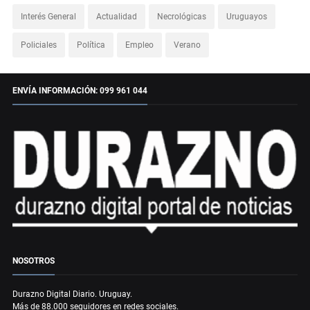
Interés General
Actualidad
Necrológicas
Uruguayos
Policiales
Política
Empleo
Verano
ENVÍA INFORMACIÓN: 099 961 044
NOSOTROS
Durazno Digital Diario. Uruguay.
Más de 88.000 seguidores en redes sociales.