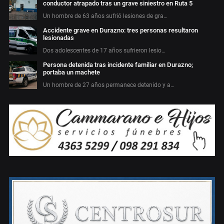
conductor atrapado tras un grave siniestro en Ruta 5
Un hombre de 63 años sufrió lesiones de gra…
Accidente grave en Durazno: tres personas resultaron
lesionadas
Dos adolescentes de 17 años sufrieron lesio…
Persona detenida tras incidente familiar en Durazno;
portaba un machete
Un hombre de 27 años permanece detenido y a…