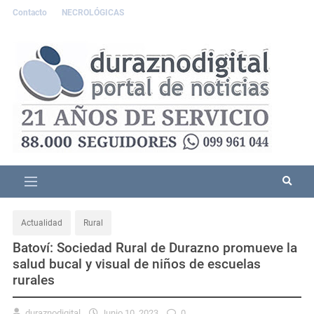
Contacto
NECROLÓGICAS
Actualidad
Rural
Batoví: Sociedad Rural de Durazno promueve la
salud bucal y visual de niños de escuelas
rurales
duraznodigital
Junio 10, 2023
0