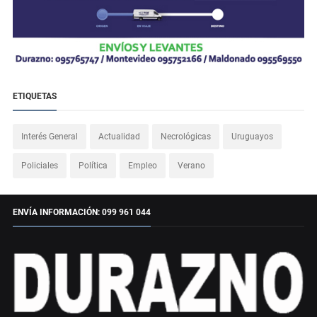
ETIQUETAS
Interés General
Actualidad
Necrológicas
Uruguayos
Policiales
Política
Empleo
Verano
ENVÍA INFORMACIÓN: 099 961 044