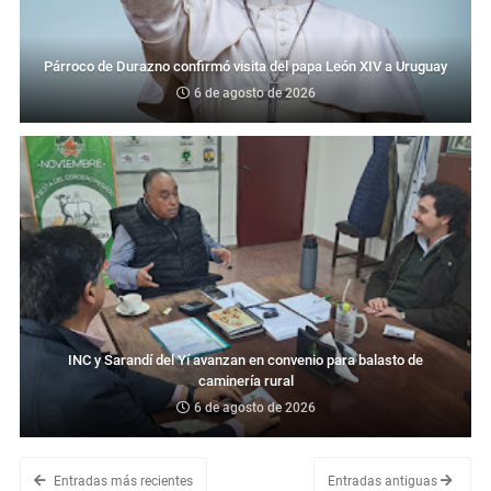
Párroco de Durazno confirmó visita del papa León XIV a Uruguay
6 de agosto de 2026
INC y Sarandí del Yí avanzan en convenio para balasto de
caminería rural
6 de agosto de 2026
Entradas más recientes
Entradas antiguas