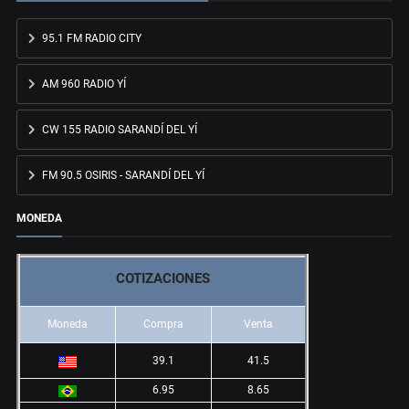
95.1 FM RADIO CITY
AM 960 RADIO YÍ
CW 155 RADIO SARANDÍ DEL YÍ
FM 90.5 OSIRIS - SARANDÍ DEL YÍ
MONEDA
COTIZACIONES
Moneda
Compra
Venta
39.1
41.5
6.95
8.65