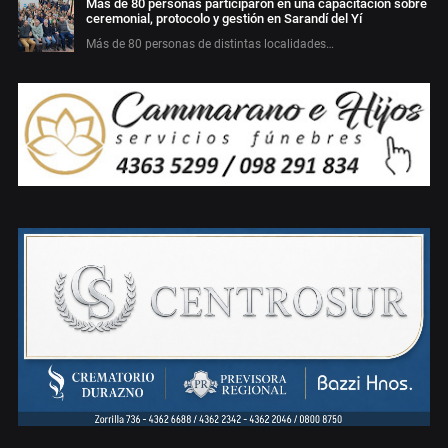
Más de 80 personas participaron en una capacitación sobre
ceremonial, protocolo y gestión en Sarandí del Yí
Más de 80 personas de distintas localidades…