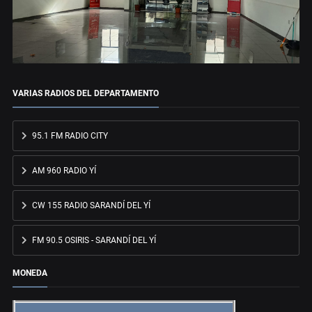
VARIAS RADIOS DEL DEPARTAMENTO
95.1 FM RADIO CITY
AM 960 RADIO YÍ
CW 155 RADIO SARANDÍ DEL YÍ
FM 90.5 OSIRIS - SARANDÍ DEL YÍ
MONEDA