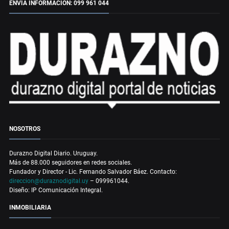
ENVÍA INFORMACIÓN: 099 961 044
NOSOTROS
Durazno Digital Diario. Uruguay.
Más de 88.000 seguidores en redes sociales.
Fundador y Director - Lic. Fernando Salvador Báez. Contacto:
direccion@duraznodigital.uy
– 099961044.
Diseño: IP Comunicación Integral.
INMOBILIARIA