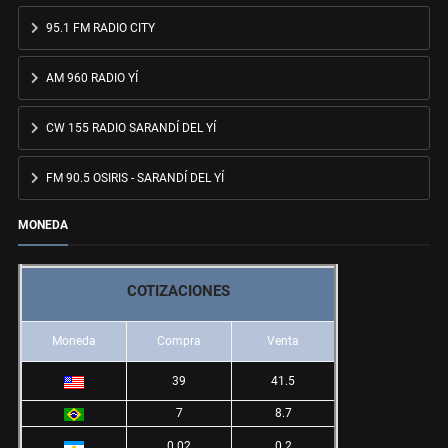
95.1 FM RADIO CITY
AM 960 RADIO YÍ
CW 155 RADIO SARANDÍ DEL YÍ
FM 90.5 OSIRIS - SARANDÍ DEL YÍ
MONEDA
COTIZACIONES
Moneda
Compra
Venta
39
41.5
7
8.7
0.02
0.2