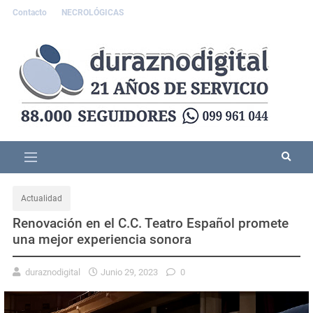
Contacto
NECROLÓGICAS
Actualidad
Renovación en el C.C. Teatro Español promete
una mejor experiencia sonora
duraznodigital
Junio 29, 2023
0