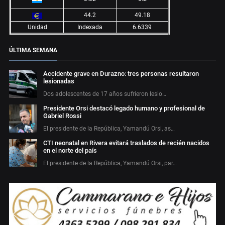
44.2
49.18
Unidad
Indexada
6.6339
ÚLTIMA SEMANA
Accidente grave en Durazno: tres personas resultaron
lesionadas
Dos adolescentes de 17 años sufrieron lesio…
Presidente Orsi destacó legado humano y profesional de
Gabriel Rossi
El presidente de la República, Yamandú Orsi, as…
CTI neonatal en Rivera evitará traslados de recién nacidos
en el norte del país
El presidente de la República, Yamandú Orsi, par…