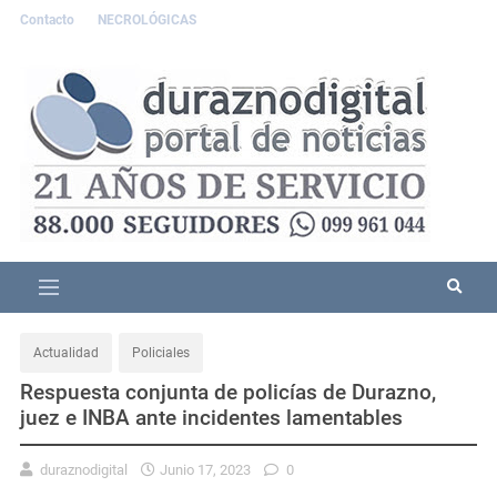
Contacto
NECROLÓGICAS
Actualidad
Policiales
Respuesta conjunta de policías de Durazno,
juez e INBA ante incidentes lamentables
duraznodigital
Junio 17, 2023
0