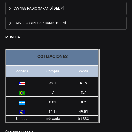
CW 155 RADIO SARANDÍ DEL YÍ
FM 90.5 OSIRIS - SARANDÍ DEL YÍ
MONEDA
COTIZACIONES
Moneda
Compra
Venta
39.1
41.5
7
8.7
0.02
0.2
44.15
49.01
Unidad
Indexada
6.6333