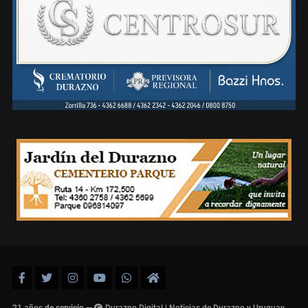
21 años
de servicio
—
Durazno Digital | Noticias de Durazno y Uruguay,