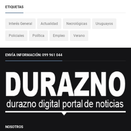
ETIQUETAS
Interés General
Actualidad
Necrológicas
Uruguayos
Policiales
Política
Empleo
Verano
ENVÍA INFORMACIÓN: 099 961 044
NOSOTROS