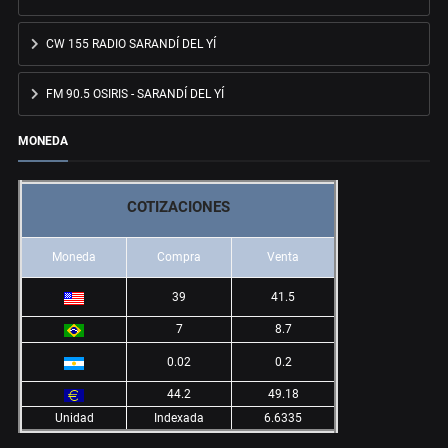
CW 155 RADIO SARANDÍ DEL YÍ
FM 90.5 OSIRIS - SARANDÍ DEL YÍ
MONEDA
COTIZACIONES
Moneda
Compra
Venta
39
41.5
7
8.7
0.02
0.2
44.2
49.18
Unidad
Indexada
6.6335