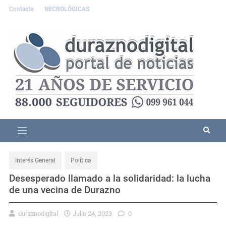
Contacto
NECROLÓGICAS
Interés General
Política
Desesperado llamado a la solidaridad: la lucha
de una vecina de Durazno
duraznodigital
Julio 24, 2023
0