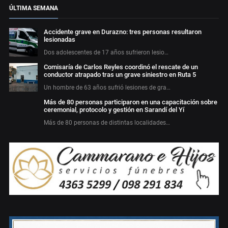
ÚLTIMA SEMANA
Accidente grave en Durazno: tres personas resultaron
lesionadas
Dos adolescentes de 17 años sufrieron lesio…
Comisaría de Carlos Reyles coordinó el rescate de un
conductor atrapado tras un grave siniestro en Ruta 5
Un hombre de 63 años sufrió lesiones de gra…
Más de 80 personas participaron en una capacitación sobre
ceremonial, protocolo y gestión en Sarandí del Yí
Más de 80 personas de distintas localidades…