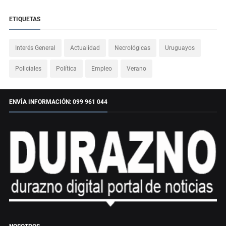
ETIQUETAS
Interés General
Actualidad
Necrológicas
Uruguayos
Policiales
Política
Empleo
Verano
ENVÍA INFORMACIÓN: 099 961 044