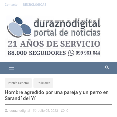
Contacto
NECROLÓGICAS
Interés General
Policiales
Hombre agredido por una pareja y un perro en
Sarandí del Yí
duraznodigital
Julio 05, 2023
0