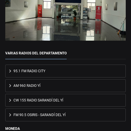
VARIAS RADIOS DEL DEPARTAMENTO
95.1 FM RADIO CITY
AM 960 RADIO YÍ
CW 155 RADIO SARANDÍ DEL YÍ
FM 90.5 OSIRIS - SARANDÍ DEL YÍ
MONEDA