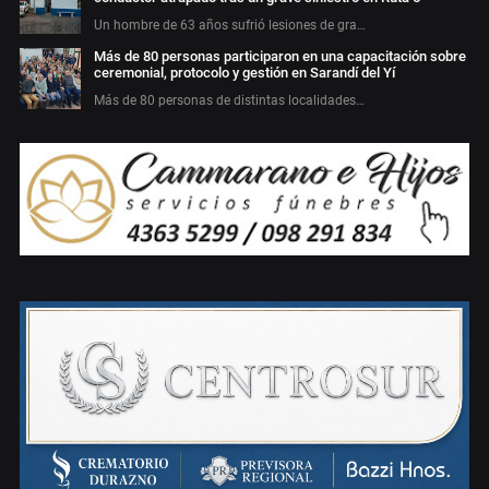
Un hombre de 63 años sufrió lesiones de gra…
Más de 80 personas participaron en una capacitación sobre
ceremonial, protocolo y gestión en Sarandí del Yí
Más de 80 personas de distintas localidades…