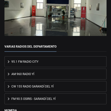
VARIAS RADIOS DEL DEPARTAMENTO
95.1 FM RADIO CITY
AM 960 RADIO YÍ
CW 155 RADIO SARANDÍ DEL YÍ
FM 90.5 OSIRIS - SARANDÍ DEL YÍ
MONEDA