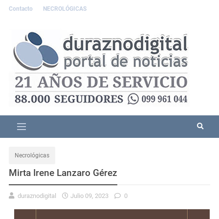
Contacto
NECROLÓGICAS
Necrológicas
Mirta Irene Lanzaro Gérez
duraznodigital
Julio 09, 2023
0