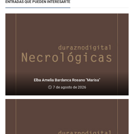
ENTRADAS QUE PUEDEN INTERESARTE
Elba Amelia Bardanca Rosano "Marisa"
7 de agosto de 2026