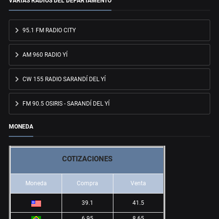
VARIAS RADIOS DEL DEPARTAMENTO
95.1 FM RADIO CITY
AM 960 RADIO YÍ
CW 155 RADIO SARANDÍ DEL YÍ
FM 90.5 OSIRIS - SARANDÍ DEL YÍ
MONEDA
COTIZACIONES
Moneda
Compra
Venta
39.1
41.5
6.95
8.65