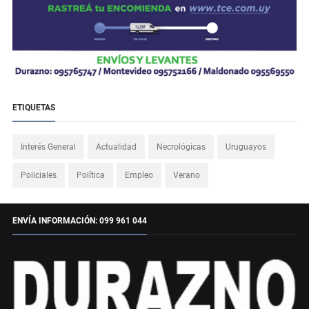
ETIQUETAS
Interés General
Actualidad
Necrológicas
Uruguayos
Policiales
Política
Empleo
Verano
ENVÍA INFORMACIÓN: 099 961 044