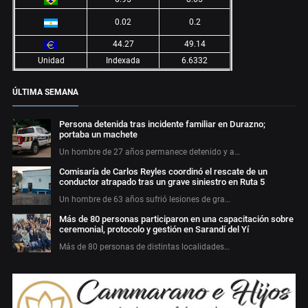
0.02
0.2
44.27
49.14
Unidad
Indexada
6.6332
ÚLTIMA SEMANA
Persona detenida tras incidente familiar en Durazno;
portaba un machete
Un hombre de 27 años permanece detenido y a…
Comisaría de Carlos Reyles coordinó el rescate de un
conductor atrapado tras un grave siniestro en Ruta 5
Un hombre de 63 años sufrió lesiones de gra…
Más de 80 personas participaron en una capacitación sobre
ceremonial, protocolo y gestión en Sarandí del Yí
Más de 80 personas de distintas localidades…