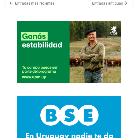
Entradas más recientes
Entradas antiguas