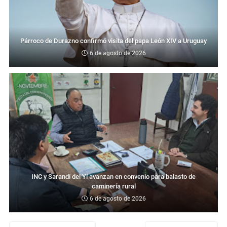
Párroco de Durazno confirmó visita del papa León XIV a Uruguay
6 de agosto de 2026
INC y Sarandí del Yí avanzan en convenio para balasto de
caminería rural
6 de agosto de 2026