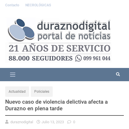
Contacto
NECROLÓGICAS
Actualidad
Policiales
Nuevo caso de violencia delictiva afecta a
Durazno en plena tarde
duraznodigital
Julio 13, 2023
0