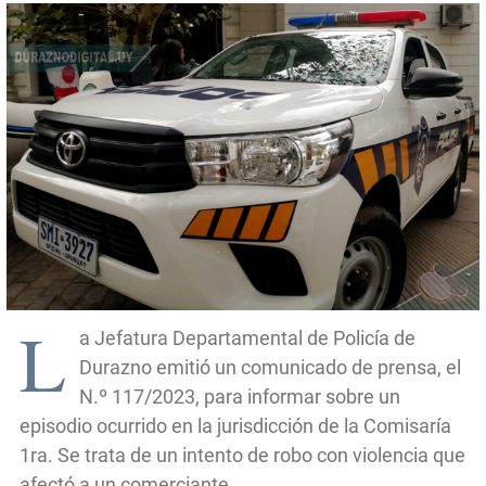
L
a Jefatura Departamental de Policía de
Durazno emitió un comunicado de prensa, el
N.º 117/2023, para informar sobre un
episodio ocurrido en la jurisdicción de la Comisaría
1ra. Se trata de un intento de robo con violencia que
afectó a un comerciante.