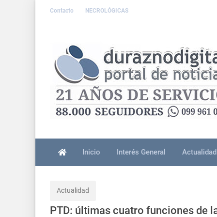
Contacto
NECROLÓGICAS
Inicio
Interés General
Actualidad
Actualidad
PTD: últimas cuatro funciones de la 