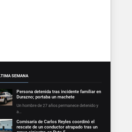
LTIMA SEMANA
Persona detenida tras incidente familiar en
Durazno; portaba un machete
Un hombre de 27 años permanece detenido y
a…
Comisaría de Carlos Reyles coordinó el
rescate de un conductor atrapado tras un