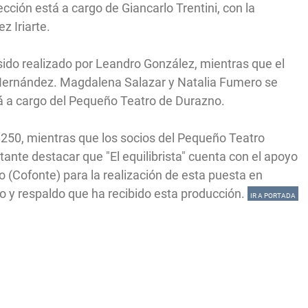
cción está a cargo de Giancarlo Trentini, con la
z Iriarte.
sido realizado por Leandro González, mientras que el
 Hernández. Magdalena Salazar y Natalia Fumero se
tá a cargo del Pequeño Teatro de Durazno.
$250, mientras que los socios del Pequeño Teatro
tante destacar que "El equilibrista" cuenta con el apoyo
 (Cofonte) para la realización de esta puesta en
o y respaldo que ha recibido esta producción.
IR A PORTADA