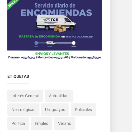
ETIQUETAS
Interés General
Actualidad
Necrológicas
Uruguayos
Policiales
Política
Empleo
Verano