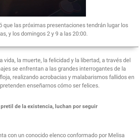
 que las próximas presentaciones tendrán lugar los
ras, y los domingos 2 y 9 a las 20:00.
ida, la muerte, la felicidad y la libertad, a través del
jes se enfrentan a las grandes interrogantes de la
oja, realizando acrobacias y malabarismos fallidos en
e pretenden enseñarnos cómo ser felices.
pretil de la existencia, luchan por seguir
nta con un conocido elenco conformado por Melisa