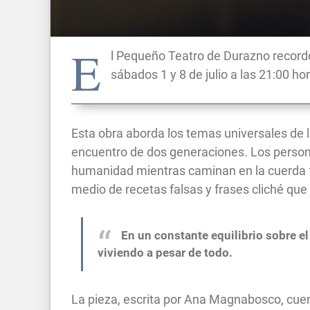
E
l Pequeño Teatro de Durazno recordó
sábados 1 y 8 de julio a las 21:00 ho
Esta obra aborda los temas universales de la v
encuentro de dos generaciones. Los persona
humanidad mientras caminan en la cuerda fl
medio de recetas falsas y frases cliché qu
En un constante equilibrio sobre el 
viviendo a pesar de todo.
La pieza, escrita por Ana Magnabosco, cue