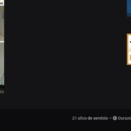
21 años
de servicio
—
Durazn