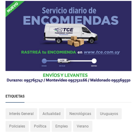
ETIQUETAS
Interés General
Actualidad
Necrológicas
Uruguayos
Policiales
Política
Empleo
Verano