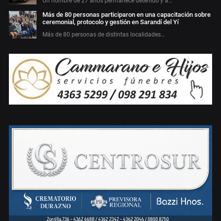
Un hombre de 27 años permanece detenido y a…
Más de 80 personas participaron en una capacitación sobre
ceremonial, protocolo y gestión en Sarandí del Yí
Más de 80 personas de distintas localidades…