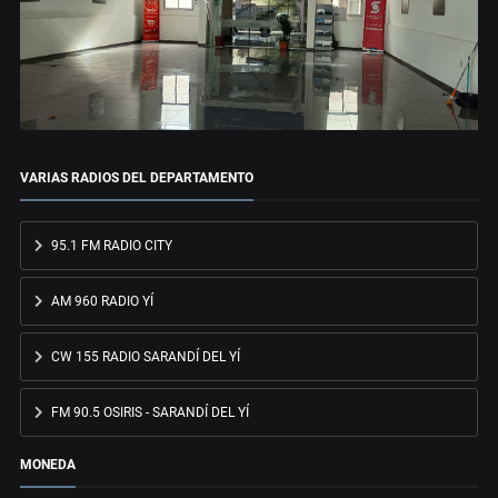
VARIAS RADIOS DEL DEPARTAMENTO
95.1 FM RADIO CITY
AM 960 RADIO YÍ
CW 155 RADIO SARANDÍ DEL YÍ
FM 90.5 OSIRIS - SARANDÍ DEL YÍ
MONEDA