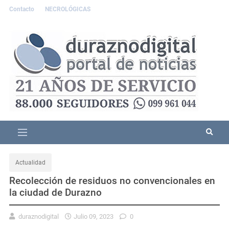
Contacto
NECROLÓGICAS
Actualidad
Recolección de residuos no convencionales en
la ciudad de Durazno
duraznodigital
Julio 09, 2023
0