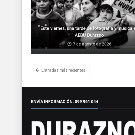
Este viernes, una tarde de fotografía y música 
AEBU Durazno
7 de agosto de 2026
Entradas más recientes
ENVÍA INFORMACIÓN: 099 961 044