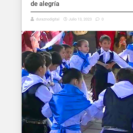
de alegría
duraznodigital
Julio 13, 2023
0