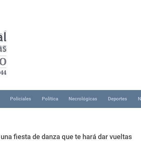
Policiales
Política
Necrológicas
Deportes
N
 una fiesta de danza que te hará dar vueltas