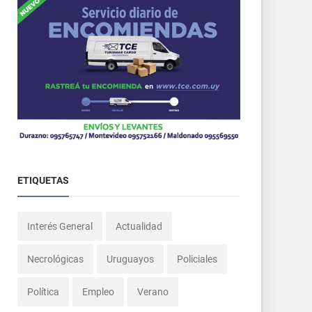
ETIQUETAS
Interés General
Actualidad
Necrológicas
Uruguayos
Policiales
Política
Empleo
Verano