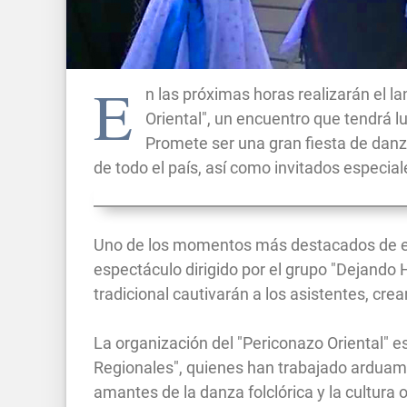
E
n las próximas horas realizarán el 
Oriental", un encuentro que tendrá l
Promete ser una gran fiesta de danza 
de todo el país, así como invitados especia
Uno de los momentos más destacados de est
espectáculo dirigido por el grupo "Dejando 
tradicional cautivarán a los asistentes, cre
La organización del "Periconazo Oriental" 
Regionales", quienes han trabajado arduame
amantes de la danza folclórica y la cultura o