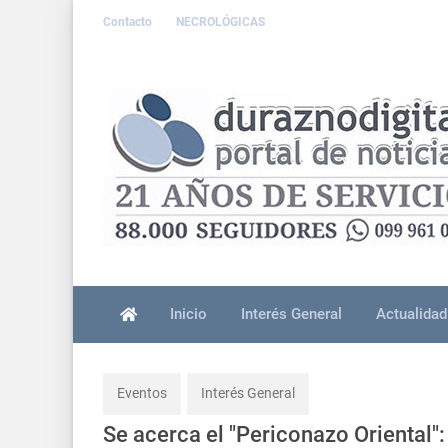
Contacto
NECROLÓGICAS
Inicio
Interés General
Actualidad
Eventos
Interés General
Se acerca el "Periconazo Oriental":