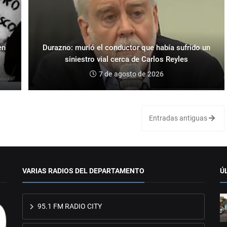
en
Durazno: murió el conductor que había sufrido un
siniestro vial cerca de Carlos Reyles
7 de agosto de 2026
Entradas antiguas
VARIAS RADIOS DEL DEPARTAMENTO
Ú
95.1 FM RADIO CITY