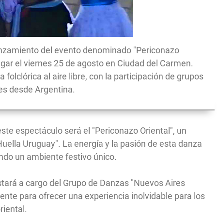
lanzamiento del evento denominado "Periconazo
ugar el viernes 25 de agosto en Ciudad del Carmen.
folclórica al aire libre, con la participación de grupos
les desde Argentina.
e espectáculo será el "Periconazo Oriental", un
Huella Uruguay". La energía y la pasión de esta danza
ando un ambiente festivo único.
estará a cargo del Grupo de Danzas "Nuevos Aires
nte para ofrecer una experiencia inolvidable para los
riental.