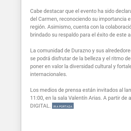
Cabe destacar que el evento ha sido declara
del Carmen, reconociendo su importancia en 
región. Asimismo, cuenta con la colaboració
brindado su respaldo para el éxito de este 
La comunidad de Durazno y sus alrededores 
se podrá disfrutar de la belleza y el ritmo d
poner en valor la diversidad cultural y fortal
internacionales.
Los medios de prensa están invitados al lan
11:00, en la sala Valentín Arias. A partir 
DIGITAL.
IR A PORTADA