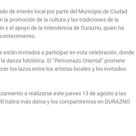
do de interés local por parte del Municipio de Ciudad
la promoción de la cultura y las tradiciones de la
n y el apoyo de la Intendencia de Durazno, quien ha
acontecimiento.
están invitados a participar en esta celebración, donde
e la danza folclórica. El "Periconazo Oriental" promete
ecer los lazos entre los artistas locales y los invitados
zamiento a realizarse este jueves 13 de agosto a las
de allí habrá más datos y los compartiremos en DURAZNO