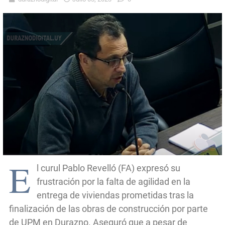
E
l curul Pablo Revelló (FA) expresó su
frustración por la falta de agilidad en la
entrega de viviendas prometidas tras la
finalización de las obras de construcción por parte
de UPM en Durazno. Aseguró que a pesar de