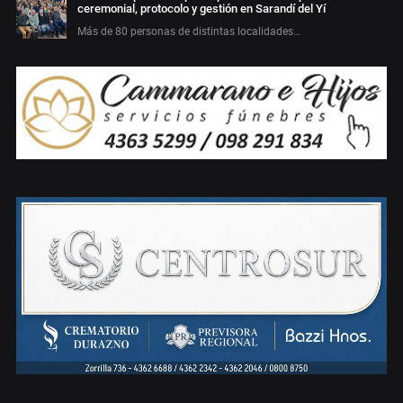
ceremonial, protocolo y gestión en Sarandí del Yí
Más de 80 personas de distintas localidades…