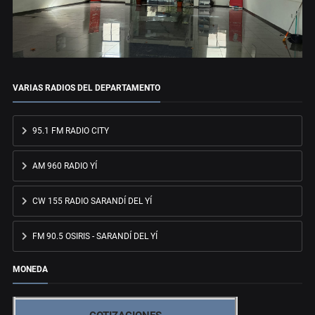
VARIAS RADIOS DEL DEPARTAMENTO
95.1 FM RADIO CITY
AM 960 RADIO YÍ
CW 155 RADIO SARANDÍ DEL YÍ
FM 90.5 OSIRIS - SARANDÍ DEL YÍ
MONEDA