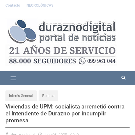
Contacto
NECROLÓGICAS
Interés General
Política
Viviendas de UPM: socialista arremetió contra
el Intendente de Durazno por incumplir
promesa
duraznodigital
Julio 03, 2023
0