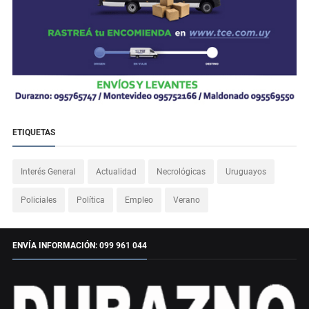
ETIQUETAS
Interés General
Actualidad
Necrológicas
Uruguayos
Policiales
Política
Empleo
Verano
ENVÍA INFORMACIÓN: 099 961 044