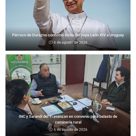
Párroco de Durazno confirmó visita del papa León XIV a Uruguay
6 de agosto de 2026
INC y Sarandí del Yí avanzan en convenio para balasto de
caminería rural
6 de agosto de 2026