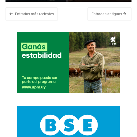
Entradas más recientes
Entradas antiguas