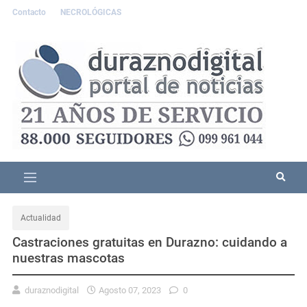
Contacto
NECROLÓGICAS
Actualidad
Castraciones gratuitas en Durazno: cuidando a
nuestras mascotas
duraznodigital
Agosto 07, 2023
0