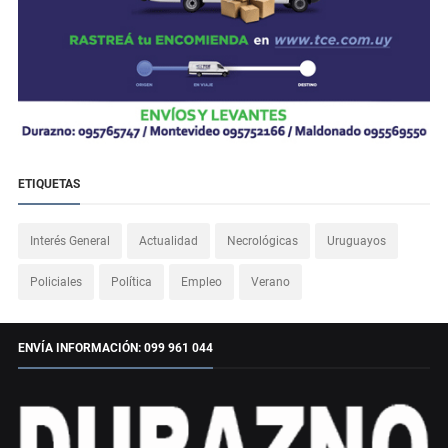
ETIQUETAS
Interés General
Actualidad
Necrológicas
Uruguayos
Policiales
Política
Empleo
Verano
ENVÍA INFORMACIÓN: 099 961 044