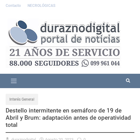
Contacto
NECROLÓGICAS
Interés General
Destello intermitente en semáforo de 19 de
Abril y Brum: adaptación antes de operatividad
total
duraznodigital
Agosto 20, 2023
0