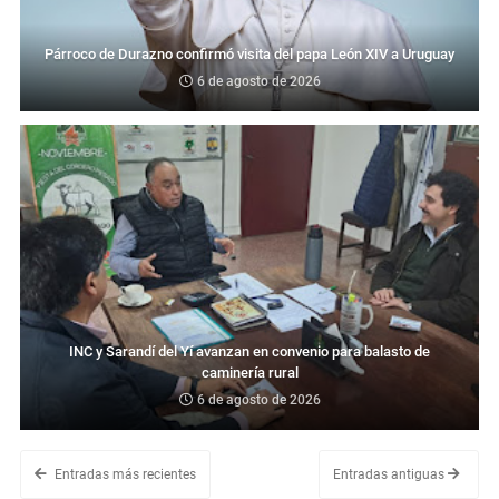
Párroco de Durazno confirmó visita del papa León XIV a Uruguay
6 de agosto de 2026
INC y Sarandí del Yí avanzan en convenio para balasto de
caminería rural
6 de agosto de 2026
Entradas más recientes
Entradas antiguas