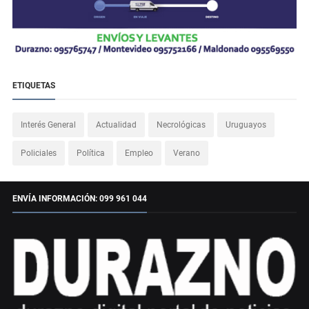
ETIQUETAS
Interés General
Actualidad
Necrológicas
Uruguayos
Policiales
Política
Empleo
Verano
ENVÍA INFORMACIÓN: 099 961 044