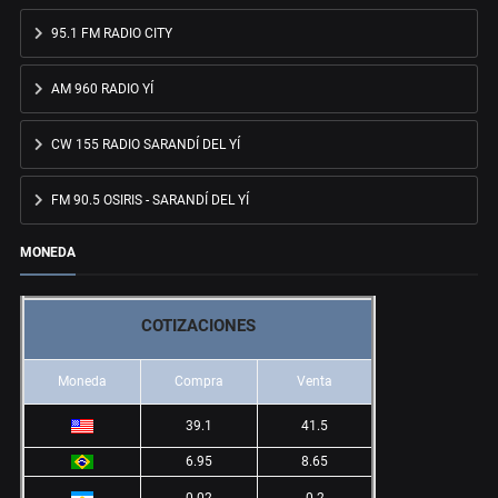
95.1 FM RADIO CITY
AM 960 RADIO YÍ
CW 155 RADIO SARANDÍ DEL YÍ
FM 90.5 OSIRIS - SARANDÍ DEL YÍ
MONEDA
COTIZACIONES
Moneda
Compra
Venta
39.1
41.5
6.95
8.65
0.02
0.2