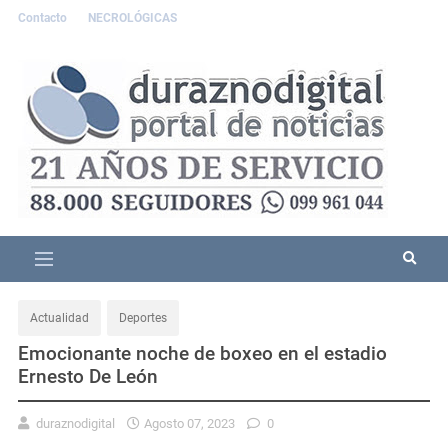
Contacto
NECROLÓGICAS
Actualidad
Deportes
Emocionante noche de boxeo en el estadio
Ernesto De León
duraznodigital
Agosto 07, 2023
0