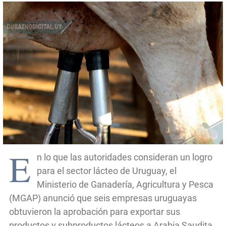
E
n lo que las autoridades consideran un logro
para el sector lácteo de Uruguay, el
Ministerio de Ganadería, Agricultura y Pesca
(MGAP) anunció que seis empresas uruguayas
obtuvieron la aprobación para exportar sus
productos y subproductos lácteos a Arabia Saudita.