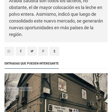
Arabia Saudita son todos los lácteos, no
obstante, el de mayor colocación es la leche en
polvo entera. Asimismo, indicó que luego de
consolidado este nuevo mercado, se generarán
nuevas oportunidades en más países de la
región.
ENTRADAS QUE PUEDEN INTERESARTE