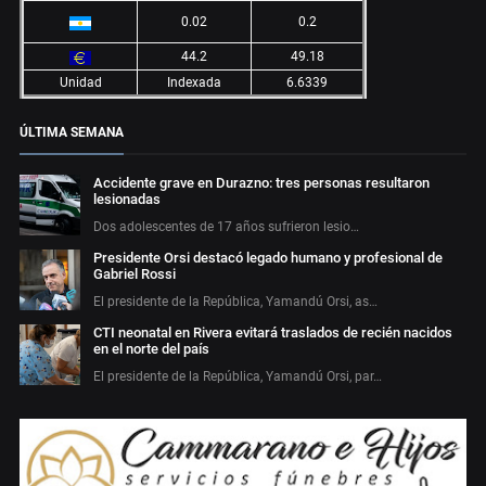
0.02
0.2
44.2
49.18
Unidad
Indexada
6.6339
ÚLTIMA SEMANA
Accidente grave en Durazno: tres personas resultaron
lesionadas
Dos adolescentes de 17 años sufrieron lesio…
Presidente Orsi destacó legado humano y profesional de
Gabriel Rossi
El presidente de la República, Yamandú Orsi, as…
CTI neonatal en Rivera evitará traslados de recién nacidos
en el norte del país
El presidente de la República, Yamandú Orsi, par…