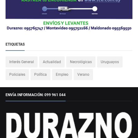
ETIQUETAS
Interés General
Actualidad
Necrológicas
Uruguayos
Policiales
Política
Empleo
Verano
ENVÍA INFORMACIÓN: 099 961 044