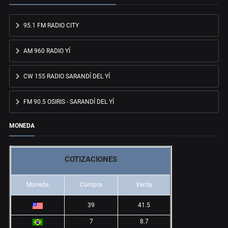
95.1 FM RADIO CITY
AM 960 RADIO YÍ
CW 155 RADIO SARANDÍ DEL YÍ
FM 90.5 OSIRIS - SARANDÍ DEL YÍ
MONEDA
COTIZACIONES
Moneda
Compra
Venta
39
41.5
7
8.7