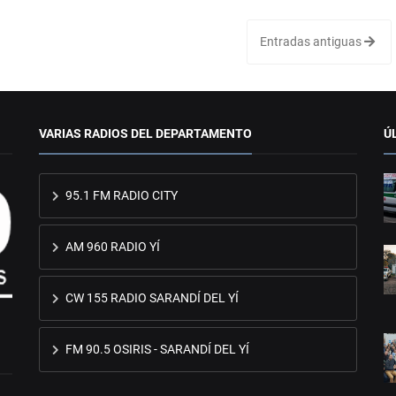
Entradas antiguas
VARIAS RADIOS DEL DEPARTAMENTO
Ú
95.1 FM RADIO CITY
AM 960 RADIO YÍ
CW 155 RADIO SARANDÍ DEL YÍ
FM 90.5 OSIRIS - SARANDÍ DEL YÍ