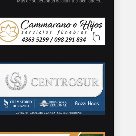
Más de 80 personas de distintas localidades…