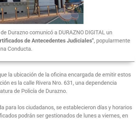
ía de Durazno comunicó a DURAZNO DIGITAL un
rtificados de Antecedentes Judiciales"
, popularmente
ena Conducta.
 que la ubicación de la oficina encargada de emitir estos
ión es la calle Rivera Nro. 631, una dependencia
fatura de Policía de Durazno.
a para los ciudadanos, se establecieron días y horarios
ificados podrán ser gestionados de lunes a viernes, en