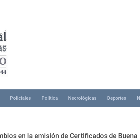
Policiales
Política
Necrológicas
Deportes
N
mbios en la emisión de Certificados de Buena