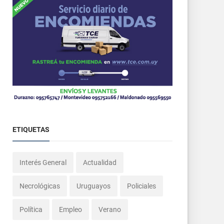
ETIQUETAS
Interés General
Actualidad
Necrológicas
Uruguayos
Policiales
Política
Empleo
Verano