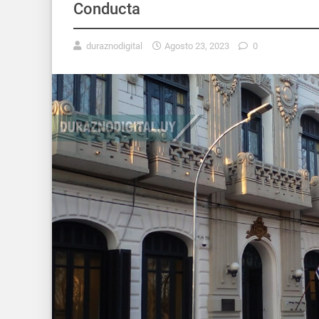
Conducta
duraznodigital
Agosto 23, 2023
0