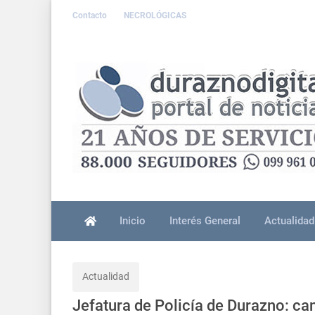
Contacto
NECROLÓGICAS
Inicio
Interés General
Actualidad
Actualidad
Jefatura de Policía de Durazno: ca