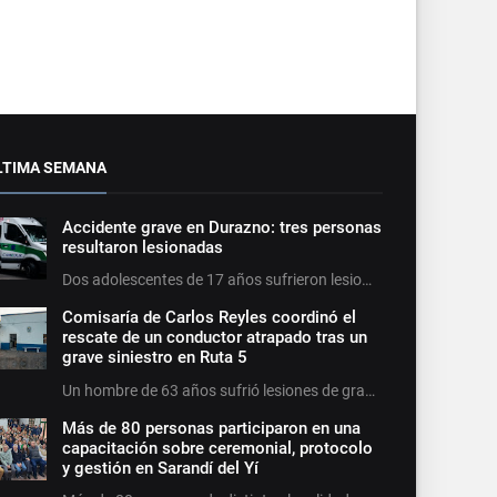
LTIMA SEMANA
Accidente grave en Durazno: tres personas
resultaron lesionadas
Dos adolescentes de 17 años sufrieron lesio…
Comisaría de Carlos Reyles coordinó el
rescate de un conductor atrapado tras un
grave siniestro en Ruta 5
Un hombre de 63 años sufrió lesiones de gra…
Más de 80 personas participaron en una
capacitación sobre ceremonial, protocolo
y gestión en Sarandí del Yí