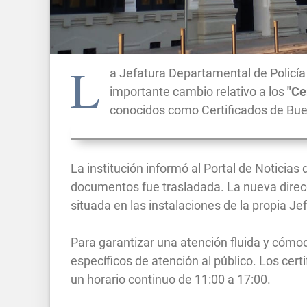
L
a Jefatura Departamental de Polic
importante cambio relativo a los
"Ce
conocidos como Certificados de Bu
La institución informó al Portal de Noticias
documentos fue trasladada. La nueva direcc
situada en las instalaciones de la propia Je
Para garantizar una atención fluida y cómod
específicos de atención al público. Los cert
un horario continuo de 11:00 a 17:00.