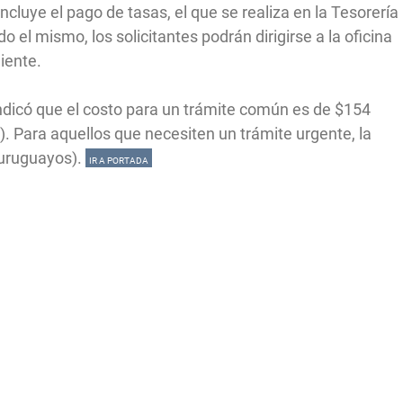
ncluye el pago de tasas, el que se realiza en la Tesorería
 el mismo, los solicitantes podrán dirigirse a la oficina
iente.
 indicó que el costo para un trámite común es de $154
. Para aquellos que necesiten un trámite urgente, la
 uruguayos).
IR A PORTADA