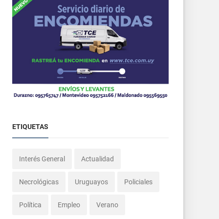
ETIQUETAS
Interés General
Actualidad
Necrológicas
Uruguayos
Policiales
Política
Empleo
Verano