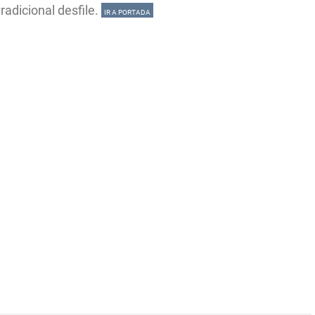
radicional desfile.
IR A PORTADA