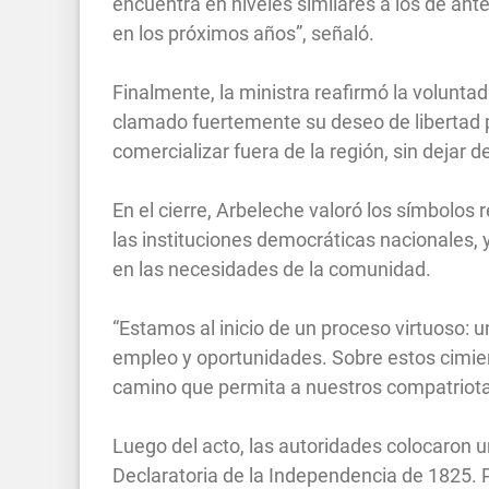
encuentra en niveles similares a los de an
en los próximos años”, señaló.
Finalmente, la ministra reafirmó la volunta
clamado fuertemente su deseo de libertad 
comercializar fuera de la región, sin dejar d
En el cierre, Arbeleche valoró los símbolos
las instituciones democráticas nacionales, 
en las necesidades de la comunidad.
“Estamos al inicio de un proceso virtuoso:
empleo y oportunidades. Sobre estos cimie
camino que permita a nuestros compatriotas
Luego del acto, las autoridades colocaron un
Declaratoria de la Independencia de 1825. 