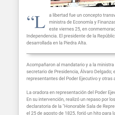
“L
a libertad fue un concepto transve
ministra de Economía y Finanzas,
este viernes 25, en conmemoració
Independencia. El presidente de la Repúblic
desarrollada en la Piedra Alta.
Acompañaron al mandatario y a la ministra l
secretario de Presidencia, Álvaro Delgado; e
representantes del Poder Ejecutivo y otras
La oradora en representación del Poder Eje
En su intervención, realizó un repaso por 
declaratoria de la "Honorable Sala de Repres
el 25 de agosto de 1825, forjó un hito para 