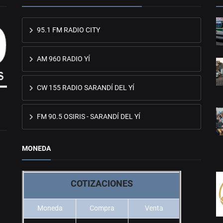
95.1 FM RADIO CITY
AM 960 RADIO YÍ
CW 155 RADIO SARANDÍ DEL YÍ
FM 90.5 OSIRIS - SARANDÍ DEL YÍ
MONEDA
COTIZACIONES
Moneda
Compra
Venta