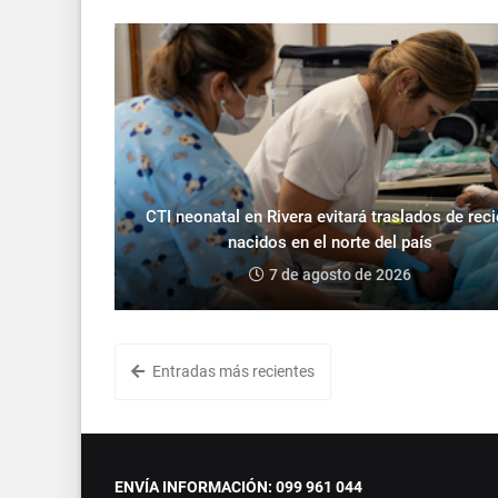
CTI neonatal en Rivera evitará traslados de rec
nacidos en el norte del país
7 de agosto de 2026
Entradas más recientes
ENVÍA INFORMACIÓN: 099 961 044