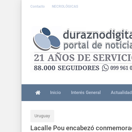
Contacto
NECROLÓGICAS
Inicio
Interés General
Actualidad
Uruguay
Lacalle Pou encabezó conmemoració