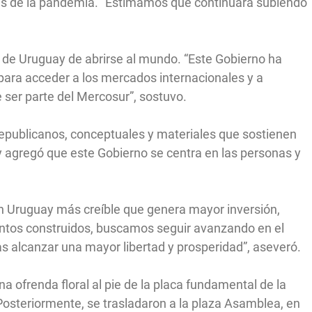
tes de la pandemia. “Estimamos que continuará subiendo
d de Uruguay de abrirse al mundo. “Este Gobierno ha
para acceder a los mercados internacionales y a
e ser parte del Mercosur”, sostuvo.
 republicanos, conceptuales y materiales que sostienen
y agregó que este Gobierno se centra en las personas y
 un Uruguay más creíble que genera mayor inversión,
ntos construidos, buscamos seguir avanzando en el
 alcanzar una mayor libertad y prosperidad”, aseveró.
a ofrenda floral al pie de la placa fundamental de la
Posteriormente, se trasladaron a la plaza Asamblea, en