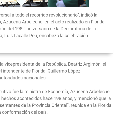
rsal a todo el recorrido revolucionario”, indicó la
 Azucena Arbeleche, en el acto realizado en Florida,
n del 198.° aniversario de la Declaratoria de la
a, Luis Lacalle Pou, encabezó la celebración
a vicepresidenta de la República, Beatriz Argimón; el
l intendente de Florida, Guillermo López,
 autoridades nacionales.
cutivo fue la ministra de Economía, Azucena Arbeleche.
los hechos acontecidos hace 198 años, y mencionó que la
entantes de la Provincia Oriental", reunida en la Florida
la conformación del país.