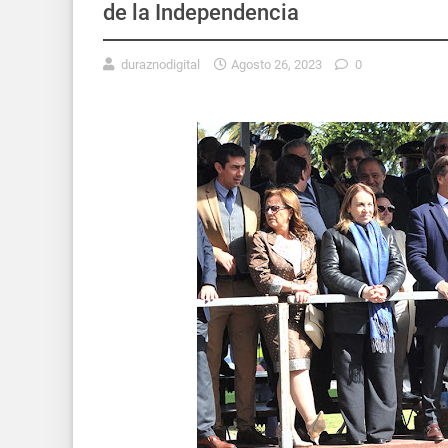
de la Independencia
duraznodigital
Agosto 26, 2023
0