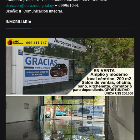
Fundador y Director - Lic. Fernando Salvador Báez. Contacto:
direccion@duraznodigital.uy
– 099961044.
Diseño: IP Comunicación Integral.
INMOBILIARIA