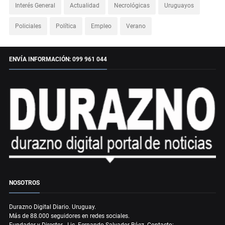
Interés General
Actualidad
Necrológicas
Uruguayos
Policiales
Política
Empleo
Verano
ENVÍA INFORMACIÓN: 099 961 044
NOSOTROS
Durazno Digital Diario. Uruguay.
Más de 88.000 seguidores en redes sociales.