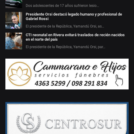
Dos adolescentes de 17 años sufrieron lesio…
Presidente Orsi destacó legado humano y profesional de
Gabriel Rossi
El presidente de la República, Yamandú Orsi, as…
CTI neonatal en Rivera evitará traslados de recién nacidos
en el norte del país
El presidente de la República, Yamandú Orsi, par…