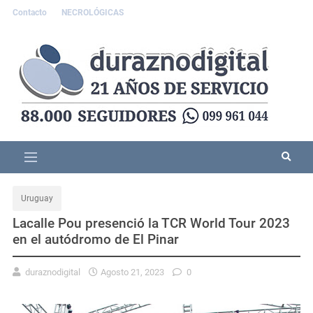
Contacto
NECROLÓGICAS
Uruguay
Lacalle Pou presenció la TCR World Tour 2023
en el autódromo de El Pinar
duraznodigital
Agosto 21, 2023
0