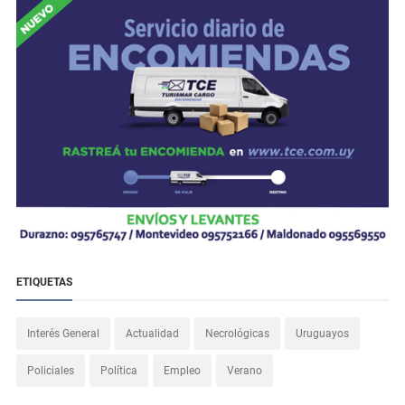
ETIQUETAS
Interés General
Actualidad
Necrológicas
Uruguayos
Policiales
Política
Empleo
Verano