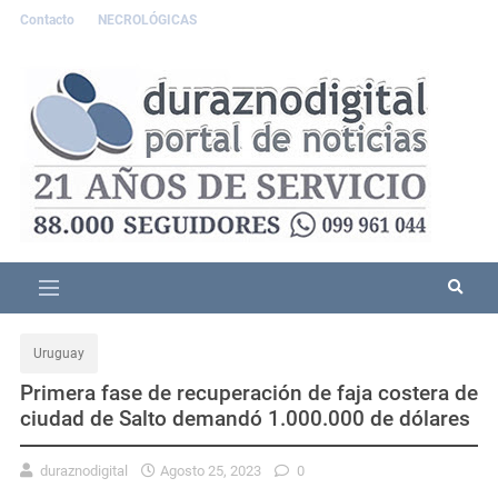
Contacto
NECROLÓGICAS
Uruguay
Primera fase de recuperación de faja costera de
ciudad de Salto demandó 1.000.000 de dólares
duraznodigital
Agosto 25, 2023
0