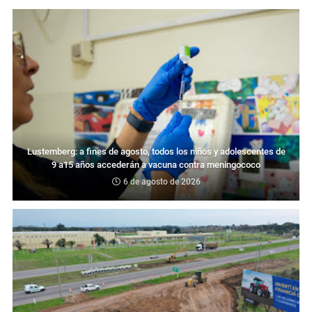
Lustemberg: a fines de agosto, todos los niños y adolescentes de
9 a15 años accederán a vacuna contra meningococo
6 de agosto de 2026