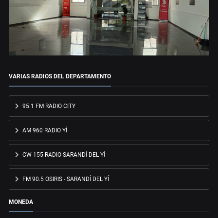
VARIAS RADIOS DEL DEPARTAMENTO
95.1 FM RADIO CITY
AM 960 RADIO YÍ
CW 155 RADIO SARANDÍ DEL YÍ
FM 90.5 OSIRIS - SARANDÍ DEL YÍ
MONEDA