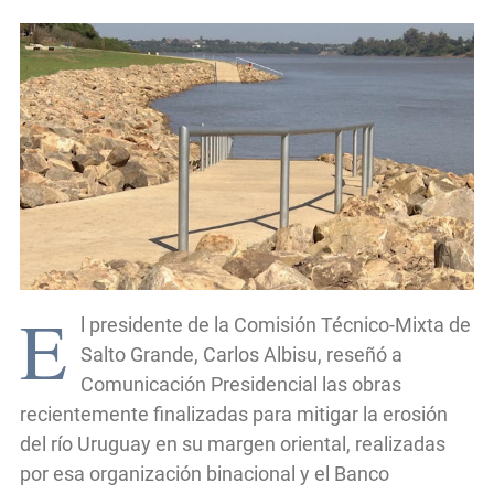
E
l presidente de la Comisión Técnico-Mixta de
Salto Grande, Carlos Albisu, reseñó a
Comunicación Presidencial las obras
recientemente finalizadas para mitigar la erosión
del río Uruguay en su margen oriental, realizadas
por esa organización binacional y el Banco