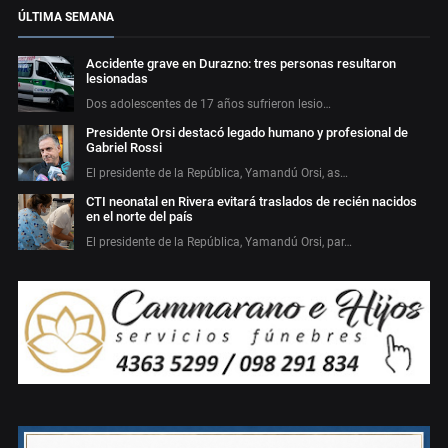
ÚLTIMA SEMANA
Accidente grave en Durazno: tres personas resultaron
lesionadas
Dos adolescentes de 17 años sufrieron lesio…
Presidente Orsi destacó legado humano y profesional de
Gabriel Rossi
El presidente de la República, Yamandú Orsi, as…
CTI neonatal en Rivera evitará traslados de recién nacidos
en el norte del país
El presidente de la República, Yamandú Orsi, par…