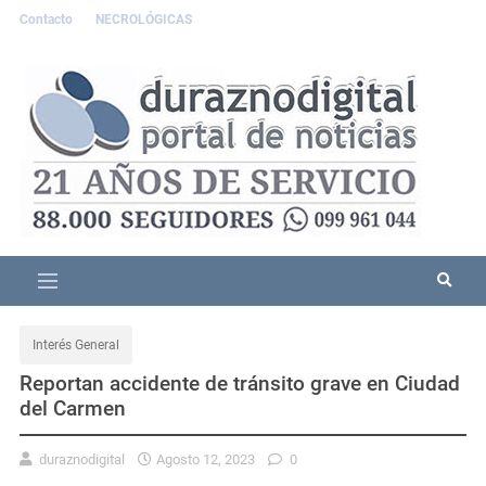
Contacto
NECROLÓGICAS
Interés General
Reportan accidente de tránsito grave en Ciudad
del Carmen
duraznodigital
Agosto 12, 2023
0