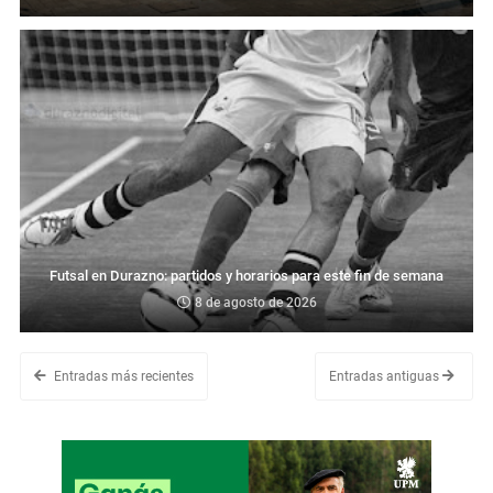
Futsal en Durazno: partidos y horarios para este fin de semana
8 de agosto de 2026
Entradas más recientes
Entradas antiguas