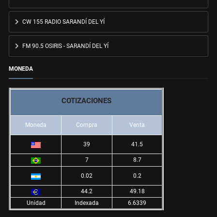
CW 155 RADIO SARANDÍ DEL YÍ
FM 90.5 OSIRIS - SARANDÍ DEL YÍ
MONEDA
COTIZACIONES
Moneda
Compra
Venta
39
41.5
7
8.7
0.02
0.2
44.2
49.18
Unidad
Indexada
6.6339