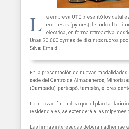
L
a empresa UTE presentó los detalles
empresas (pymes) de todo el territori
eléctrica, en forma retroactiva, desd
Unas 20.000 pymes de distintos rubros podr
Silvia Emaldi.
En la presentación de nuevas modalidades del
sede del Centro de Almaceneros, Minoristas,
(Cambadu), participó, también, el president
La innovación implica que el plan tarifario i
residenciales, se extenderá a las mipymes d
Las firmas interesadas deberán adherirse al 