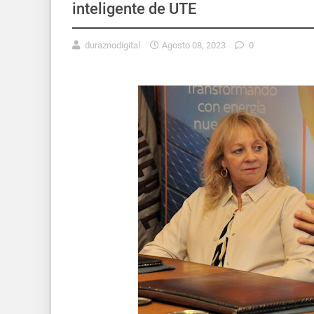
inteligente de UTE
duraznodigital
Agosto 08, 2023
0