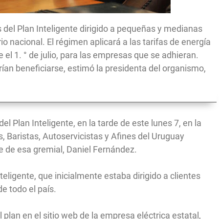
 del Plan Inteligente dirigido a pequeñas y medianas
o nacional. El régimen aplicará a las tarifas de energía
e el 1. ° de julio, para las empresas que se adhieran.
ían beneficiarse, estimó la presidenta del organismo,
 Plan Inteligente, en la tarde de este lunes 7, en la
 Baristas, Autoservicistas y Afines del Uruguay
e de esa gremial, Daniel Fernández.
nteligente, que inicialmente estaba dirigido a clientes
e todo el país.
plan en el sitio web de la empresa eléctrica estatal,