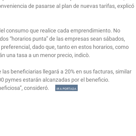
onveniencia de pasarse al plan de nuevas tarifas, explicó
el consumo que realice cada emprendimiento. No
ados “horarios punta” de las empresas sean sábados,
a preferencial, dado que, tanto en estos horarios, como
n una tasa a un menor precio, indicò.
las beneficiarias llegará a 20% en sus facturas, similar
0 pymes estarán alcanzadas por el beneficio.
neficiosa”, consideró.
IR A PORTADA