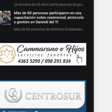
Un hombre de 63 años sufrió lesiones de gra…
Más de 80 personas participaron en una
capacitación sobre ceremonial, protocolo
y gestión en Sarandí del Yí
Más de 80 personas de distintas localidades…