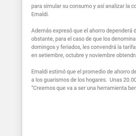
para simular su consumo y así analizar la c
Emaldi.
Además expresó que el ahorro dependerá d
obstante, para el caso de que los denomin
domingos y feriados, les convendrá la tarif
en setiembre, octubre y noviembre obtendrá
Emaldi estimó que el promedio de ahorro de 
a los guarismos de los hogares. Unas 20.00
“Creemos que va a ser una herramienta be