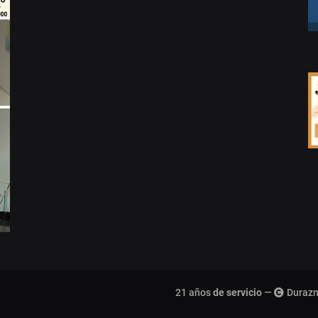
21 años
de servicio
—
Durazn