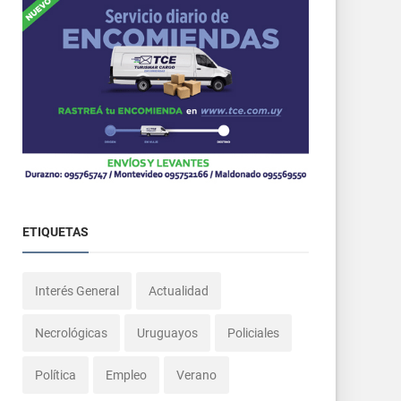
ETIQUETAS
Interés General
Actualidad
Necrológicas
Uruguayos
Policiales
Política
Empleo
Verano