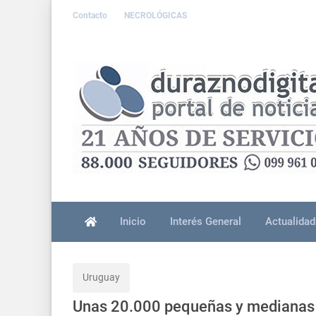
Contacto
NECROLÓGICAS
Inicio
Interés General
Actualidad
Uruguay
Unas 20.000 pequeñas y medianas e