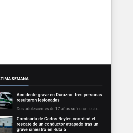
LTIMA SEMANA
Accidente grave en Durazno: tres personas
resultaron lesionadas
Dos adolescentes de 17 años sufrieron lesio…
Comisaría de Carlos Reyles coordinó el
rescate de un conductor atrapado tras un
grave siniestro en Ruta 5