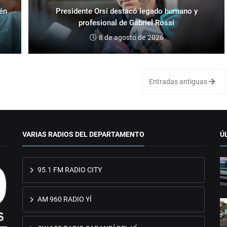
ién
Presidente Orsi destacó legado humano y
profesional de Gabriel Rossi
8 de agosto de 2026
Entradas antiguas
VARIAS RADIOS DEL DEPARTAMENTO
Ú
95.1 FM RADIO CITY
AM 960 RADIO YÍ