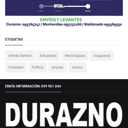
ETIQUETAS
Interés General
Actualidad
Necrológicas
Uruguayos
Policiales
Política
Empleo
Verano
ENVÍA INFORMACIÓN: 099 961 044