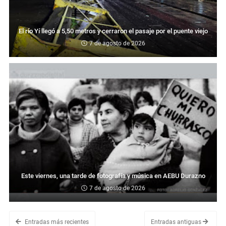
El río Yí llegó a 5,50 metros y cerraron el pasaje por el puente viejo
7 de agosto de 2026
Este viernes, una tarde de fotografía y música en AEBU Durazno
7 de agosto de 2026
Entradas más recientes
Entradas antiguas