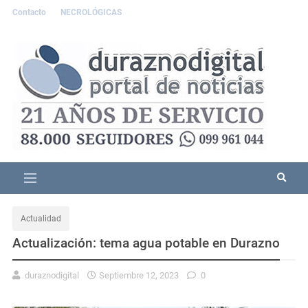
Contacto
NECROLÓGICAS
Actualidad
Actualización: tema agua potable en Durazno
duraznodigital
Septiembre 12, 2023
0