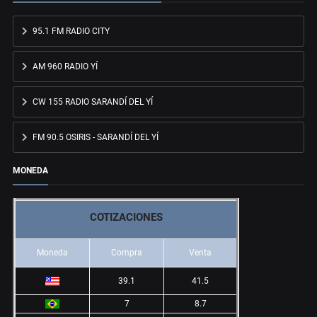
95.1 FM RADIO CITY
AM 960 RADIO YÍ
CW 155 RADIO SARANDÍ DEL YÍ
FM 90.5 OSIRIS - SARANDÍ DEL YÍ
MONEDA
COTIZACIONES
Moneda
Compra
Venta
39.1
41.5
7
8.7