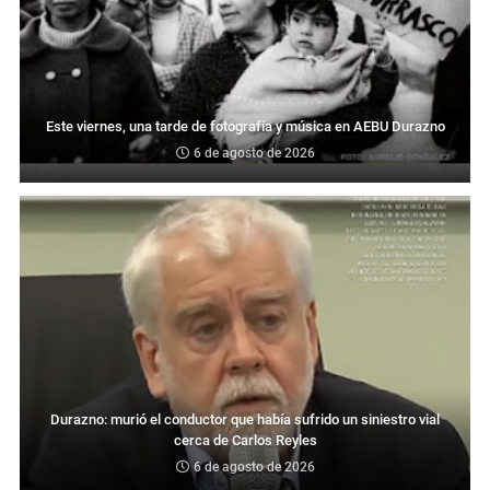
Este viernes, una tarde de fotografía y música en AEBU Durazno
6 de agosto de 2026
Durazno: murió el conductor que había sufrido un siniestro vial
cerca de Carlos Reyles
6 de agosto de 2026