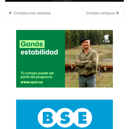
Entradas más recientes
Entradas antiguas