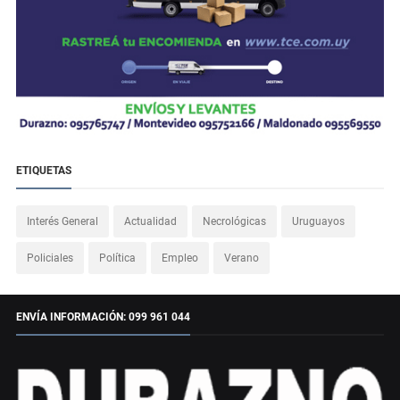
ETIQUETAS
Interés General
Actualidad
Necrológicas
Uruguayos
Policiales
Política
Empleo
Verano
ENVÍA INFORMACIÓN: 099 961 044