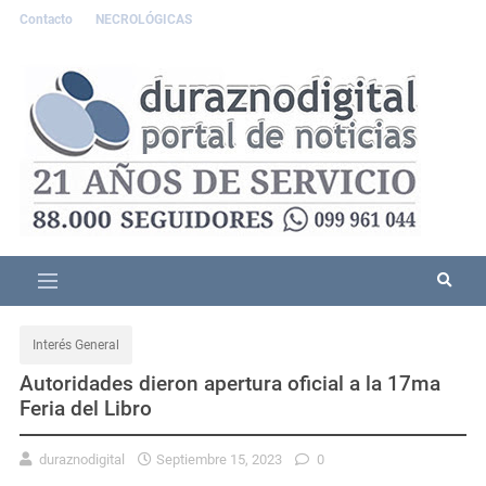
Contacto
NECROLÓGICAS
Interés General
Autoridades dieron apertura oficial a la 17ma
Feria del Libro
duraznodigital
Septiembre 15, 2023
0