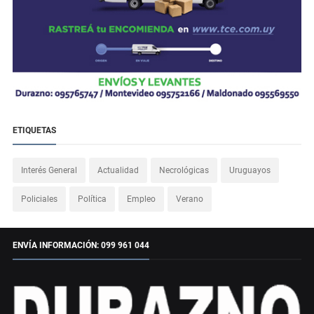
ETIQUETAS
Interés General
Actualidad
Necrológicas
Uruguayos
Policiales
Política
Empleo
Verano
ENVÍA INFORMACIÓN: 099 961 044