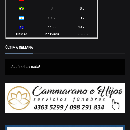
7
8.7
0.02
0.2
44.33
48.97
Unidad
Indexada
6.6335
ÚLTIMA SEMANA
¡Aquí no hay nada!