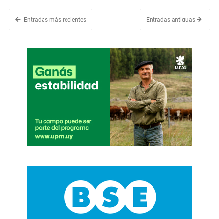
Entradas más recientes
Entradas antiguas