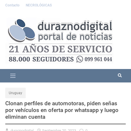
Contacto
NECROLÓGICAS
Uruguay
Clonan perfiles de automotoras, piden señas
por vehículos en oferta por whatsapp y luego
eliminan cuenta
duraznodigital
Septiembre 20, 2023
0