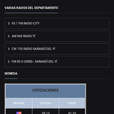
VARIAS RADIOS DEL DEPARTAMENTO
95.1 FM RADIO CITY
AM 960 RADIO YÍ
CW 155 RADIO SARANDÍ DEL YÍ
FM 90.5 OSIRIS - SARANDÍ DEL YÍ
MONEDA
COTIZACIONES
Moneda
Compra
Venta
39.15
41.35