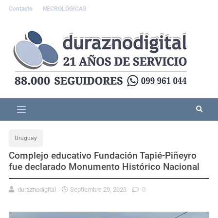
Contacto
NECROLÓGICAS
Uruguay
Complejo educativo Fundación Tapié-Piñeyro
fue declarado Monumento Histórico Nacional
duraznodigital
Septiembre 29, 2023
0