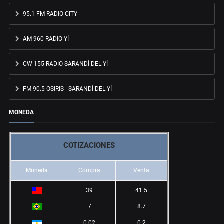
95.1 FM RADIO CITY
AM 960 RADIO YÍ
CW 155 RADIO SARANDÍ DEL YÍ
FM 90.5 OSIRIS - SARANDÍ DEL YÍ
MONEDA
COTIZACIONES
Moneda
Compra
Venta
39
41.5
7
8.7
0.02
0.2