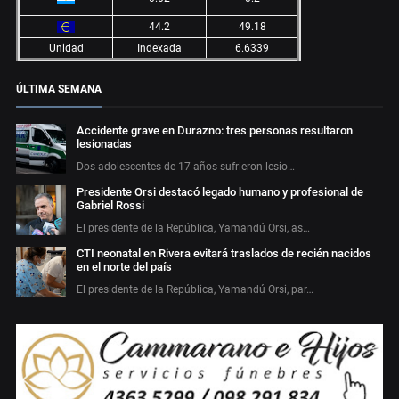
44.2
49.18
Unidad
Indexada
6.6339
ÚLTIMA SEMANA
Accidente grave en Durazno: tres personas resultaron
lesionadas
Dos adolescentes de 17 años sufrieron lesio…
Presidente Orsi destacó legado humano y profesional de
Gabriel Rossi
El presidente de la República, Yamandú Orsi, as…
CTI neonatal en Rivera evitará traslados de recién nacidos
en el norte del país
El presidente de la República, Yamandú Orsi, par…