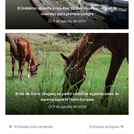
El Gobierno apuesta a repoblar Ciudad Vieja con un plan de
viviendas para primera compra
9 de agosto de 2026
Brote de Surra: Uruguay no podrá certificar exportaciones de
equinos hacia la Unión Europea
9 de agosto de 2026
Entradas más recientes
Entradas antiguas