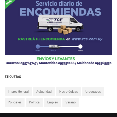
ETIQUETAS
Interés General
Actualidad
Necrológicas
Uruguayos
Policiales
Política
Empleo
Verano