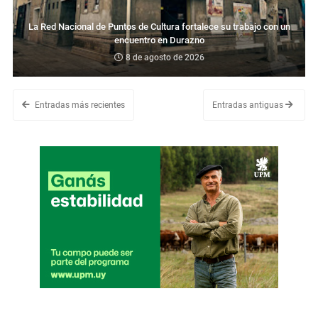
La Red Nacional de Puntos de Cultura fortalece su trabajo con un
encuentro en Durazno
8 de agosto de 2026
Entradas más recientes
Entradas antiguas