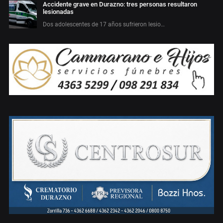
Accidente grave en Durazno: tres personas resultaron
lesionadas
Dos adolescentes de 17 años sufrieron lesio…