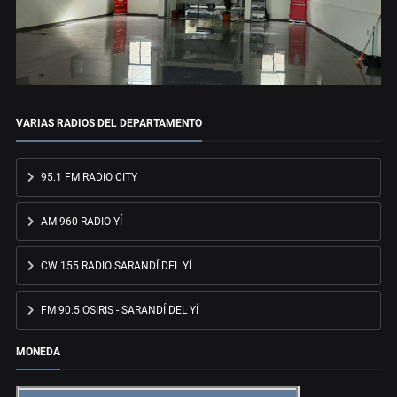
VARIAS RADIOS DEL DEPARTAMENTO
95.1 FM RADIO CITY
AM 960 RADIO YÍ
CW 155 RADIO SARANDÍ DEL YÍ
FM 90.5 OSIRIS - SARANDÍ DEL YÍ
MONEDA