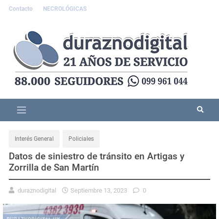
Contacto
NECROLÓGICAS
Interés General
Policiales
Datos de siniestro de tránsito en Artigas y
Zorrilla de San Martín
duraznodigital
Septiembre 13, 2023
0