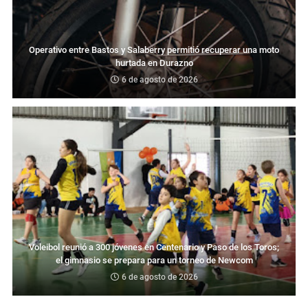
Operativo entre Bastos y Salaberry permitió recuperar una moto
hurtada en Durazno
6 de agosto de 2026
Voleibol reunió a 300 jóvenes en Centenario y Paso de los Toros;
el gimnasio se prepara para un torneo de Newcom
6 de agosto de 2026