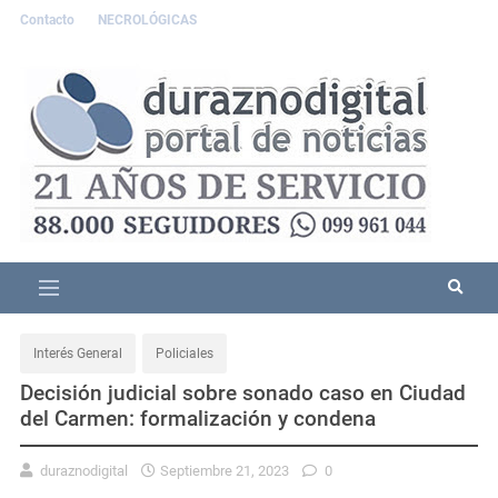
Contacto
NECROLÓGICAS
Interés General
Policiales
Decisión judicial sobre sonado caso en Ciudad
del Carmen: formalización y condena
duraznodigital
Septiembre 21, 2023
0