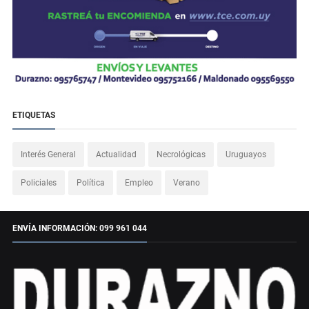
ETIQUETAS
Interés General
Actualidad
Necrológicas
Uruguayos
Policiales
Política
Empleo
Verano
ENVÍA INFORMACIÓN: 099 961 044