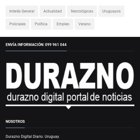
Interés General
Actualidad
Necrológicas
Uruguayos
Policiales
Política
Empleo
Verano
ENVÍA INFORMACIÓN: 099 961 044
NOSOTROS
Durazno Digital Diario. Uruguay.