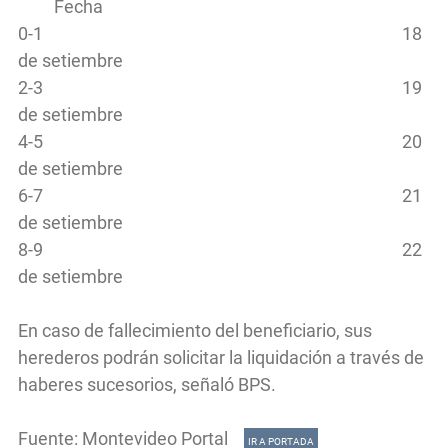
Fecha
0-1
18
de setiembre
2-3
19
de setiembre
4-5
20
de setiembre
6-7
21
de setiembre
8-9
22
de setiembre
En caso de fallecimiento del beneficiario, sus
herederos podrán solicitar la liquidación a través de
haberes sucesorios, señaló BPS.
Fuente: Montevideo Portal
IR A PORTADA