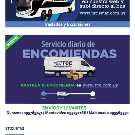
ETIQUETAS