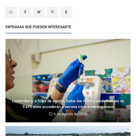
ENTRADAS QUE PUEDEN INTERESARTE
Lustemberg: a fines de agosto, todos los niños y adolescentes de
9 a15 años accederán a vacuna contra meningococo
6 de agosto de 2026