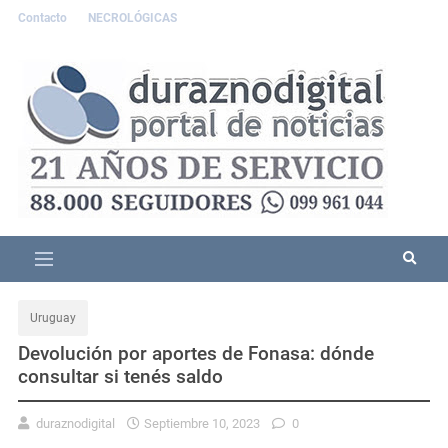
Contacto
NECROLÓGICAS
Uruguay
Devolución por aportes de Fonasa: dónde
consultar si tenés saldo
duraznodigital
Septiembre 10, 2023
0